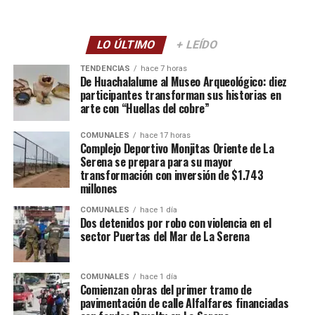
LO ÚLTIMO
+ LEÍDO
TENDENCIAS
hace 7 horas
De Huachalalume al Museo Arqueológico: diez
participantes transforman sus historias en
arte con “Huellas del cobre”
COMUNALES
hace 17 horas
Complejo Deportivo Monjitas Oriente de La
Serena se prepara para su mayor
transformación con inversión de $1.743
millones
COMUNALES
hace 1 día
Dos detenidos por robo con violencia en el
sector Puertas del Mar de La Serena
COMUNALES
hace 1 día
Comienzan obras del primer tramo de
pavimentación de calle Alfalfares financiadas