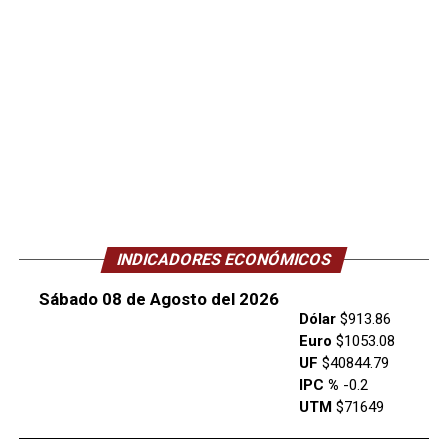
INDICADORES ECONÓMICOS
Sábado 08 de Agosto del 2026
Dólar
$913.86
Euro
$1053.08
UF
$40844.79
IPC %
-0.2
UTM
$71649