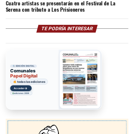
Cuatro artistas se presentarán en el Festival de La
Serena con tributo a Los Prisioneros
TE PODRÍA INTERESAR
EDICIÓN DIGITAL
Comunales
Papel Digital
todas las ediciones
→
Acceder
ediciones 2026