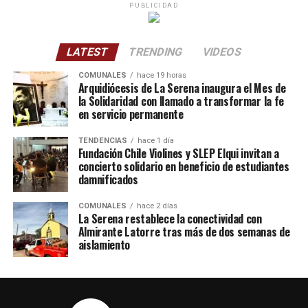
PUBLICIDAD
LATEST
TRENDING
VIDEOS
COMUNALES
hace 19 horas
Arquidiócesis de La Serena inaugura el Mes de
la Solidaridad con llamado a transformar la fe
en servicio permanente
TENDENCIAS
hace 1 día
Fundación Chile Violines y SLEP Elqui invitan a
concierto solidario en beneficio de estudiantes
damnificados
COMUNALES
hace 2 días
La Serena restablece la conectividad con
Almirante Latorre tras más de dos semanas de
aislamiento