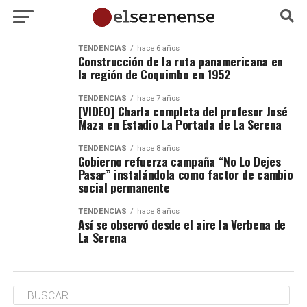
TENDENCIAS
hace 6 años
Construcción de la ruta panamericana en
la región de Coquimbo en 1952
TENDENCIAS
hace 7 años
[VIDEO] Charla completa del profesor José
Maza en Estadio La Portada de La Serena
TENDENCIAS
hace 8 años
Gobierno refuerza campaña “No Lo Dejes
Pasar” instalándola como factor de cambio
social permanente
TENDENCIAS
hace 8 años
Así se observó desde el aire la Verbena de
La Serena