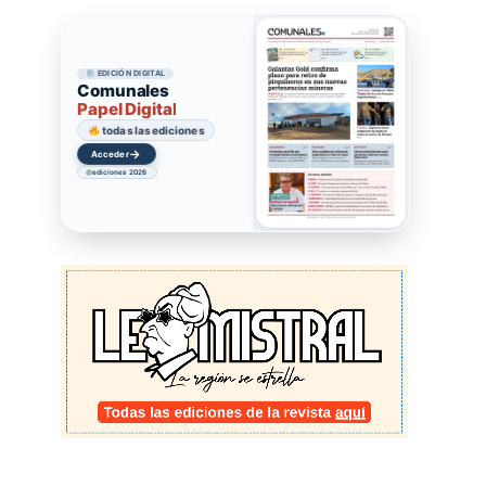
EDICIÓN DIGITAL
Comunales
Papel Digital
todas las ediciones
→
Acceder
ediciones 2026