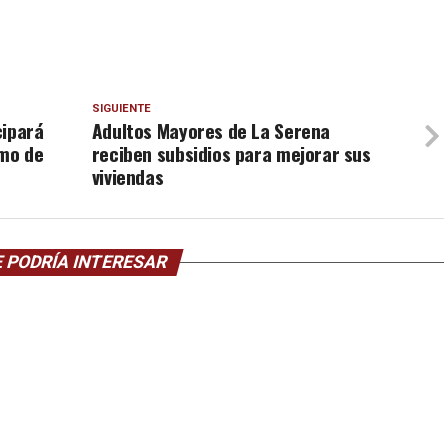
SIGUIENTE
cipará
Adultos Mayores de La Serena
smo de
reciben subsidios para mejorar sus
viviendas
 PODRÍA INTERESAR