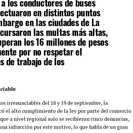
s a los conductores de buses
fectuaron en distintos puntos
embargo en las ciudades de La
 cursaron las multas más altas,
uperan los 16 millones de pesos
ente por no respetar el
s de trabajo de los
ciable
dos irrenunciables del 18 y 19 de septiembre, la
có el alto cumplimiento de la ley por parte del comercio
 que a nivel regional solo se recibieron cinco denuncias,
 una infracción por este motivo, lo que habla de un gran