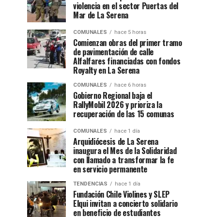
violencia en el sector Puertas del
Mar de La Serena
COMUNALES
hace 5 horas
Comienzan obras del primer tramo
de pavimentación de calle
Alfalfares financiadas con fondos
Royalty en La Serena
COMUNALES
hace 6 horas
Gobierno Regional baja el
RallyMobil 2026 y prioriza la
recuperación de las 15 comunas
COMUNALES
hace 1 día
Arquidiócesis de La Serena
inaugura el Mes de la Solidaridad
con llamado a transformar la fe
en servicio permanente
TENDENCIAS
hace 1 día
Fundación Chile Violines y SLEP
Elqui invitan a concierto solidario
en beneficio de estudiantes