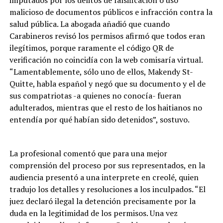
imputados por los delitos de falsificación o uso
malicioso de documentos públicos e infracción contra la
salud pública. La abogada añadió que cuando
Carabineros revisó los permisos afirmó que todos eran
ilegítimos, porque raramente el código QR de
verificación no coincidía con la web comisaría virtual.
“Lamentablemente, sólo uno de ellos, Makendy St-
Quitte, habla español y negó que su documento y el de
sus compatriotas -a quienes no conocía- fueran
adulterados, mientras que el resto de los haitianos no
entendía por qué habían sido detenidos”, sostuvo.
La profesional comentó que para una mejor
comprensión del proceso por sus representados, en la
audiencia presentó a una interprete en creolé, quien
tradujo los detalles y resoluciones a los inculpados. “El
juez declaró ilegal la detención precisamente por la
duda en la legitimidad de los permisos. Una vez