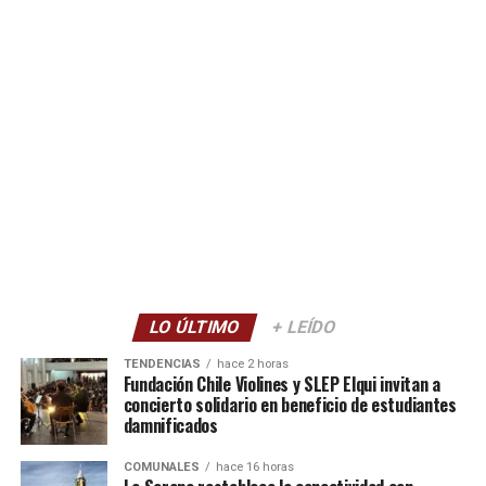
LO ÚLTIMO
+ LEÍDO
TENDENCIAS
hace 2 horas
Fundación Chile Violines y SLEP Elqui invitan a
concierto solidario en beneficio de estudiantes
damnificados
COMUNALES
hace 16 horas