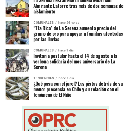
La Serena restablece la conectividad con
Almirante Latorre tras más de dos semanas de
aislamiento
COMUNALES
hace 24 horas
“Tía Rica” de La Serena aumenta precio del
gramo de oro para apoyar a familias afectadas
por las lluvias
COMUNALES
hace 1 día
Invitan a postular hasta el 14 de agosto a la
verbena solidaria del mes aniversario de La
Serena
TENDENCIAS
hace 1 día
¿Qué pasa con el jurel? Las pistas detrás de su
menor presencia en Chile y su relación con el
fenómeno de El Niño