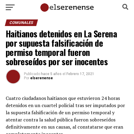
COMUNALES
Haitianos detenidos en La Serena
por supuesta falsificación de
permiso temporal fueron
sobreseídos por ser inocentes
Publicado
hace 5 años
el
Febrero 17, 2021
Por
elserenense
Cuatro ciudadanos haitianos que estuvieron 24 horas
detenidos en un cuartel policial tras ser imputados por
la supuesta falsificación de un permiso temporal y
atentar contra la salud pública fueron sobreseídos
definitivamente en sus causas, al constatarse que eran