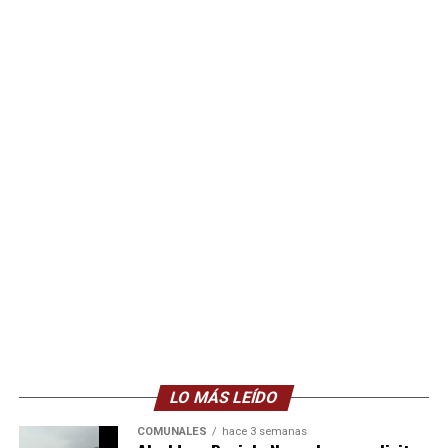
LO MÁS LEÍDO
COMUNALES
hace 3 semanas