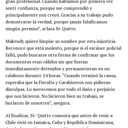
gran profesional. Cuando hablamos por primera vez
sentí confianza, porque me comprendió y
principalmente nos creyó. Gracias a su trabajo pudo
demostrarse la verdad, porque jamás falsificamos
ningún permiso”, aclara St-Quitte.
Makendy quiere limpiar su nombre por esta injusticia.
Reconoce que está molesto, porque si el escáner policial
falló, pudo buscarse otra forma de confirmar que los
documentos eran válidos sin que fueran
inmediatamente detenidos y permanecieran en un
calabozo durante 24 horas. “Cuando terminó la causa,
esperaba que la Fiscalía y Carabineros nos pidieran
disculpas. Lo merecemos por todo el daño y perjuicio
que nos hicieron. No hicieron bien su trabajo, se
burlaron de nosotros”, asegura.
Al finalizar, St- Quitte comenta que antes de venir a
Chile vivió en Jamaica, Cuba y República Dominicana,