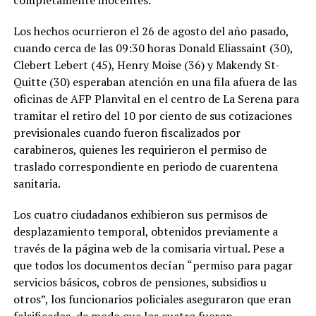
completamente inocentes.
Los hechos ocurrieron el 26 de agosto del año pasado,
cuando cerca de las 09:30 horas Donald Eliassaint (30),
Clebert Lebert (45), Henry Moise (36) y Makendy St-
Quitte (30) esperaban atención en una fila afuera de las
oficinas de AFP Planvital en el centro de La Serena para
tramitar el retiro del 10 por ciento de sus cotizaciones
previsionales cuando fueron fiscalizados por
carabineros, quienes les requirieron el permiso de
traslado correspondiente en periodo de cuarentena
sanitaria.
Los cuatro ciudadanos exhibieron sus permisos de
desplazamiento temporal, obtenidos previamente a
través de la página web de la comisaria virtual. Pese a
que todos los documentos decían “permiso para pagar
servicios básicos, cobros de pensiones, subsidios u
otros”, los funcionarios policiales aseguraron que eran