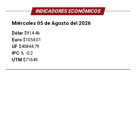
INDICADORES ECONÓMICOS
Miércoles 05 de Agosto del 2026
Dólar
$914.46
Euro
$1054.01
UF
$40844.79
IPC %
-0.2
UTM
$71649