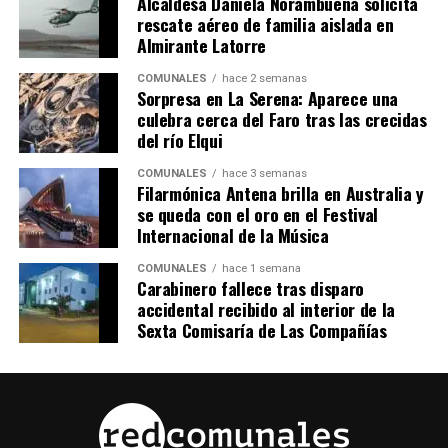
Alcaldesa Daniela Norambuena solicita
rescate aéreo de familia aislada en
Almirante Latorre
COMUNALES
hace 2 semanas
Sorpresa en La Serena: Aparece una
culebra cerca del Faro tras las crecidas
del río Elqui
COMUNALES
hace 3 semanas
Filarmónica Antena brilla en Australia y
se queda con el oro en el Festival
Internacional de la Música
COMUNALES
hace 1 semana
Carabinero fallece tras disparo
accidental recibido al interior de la
Sexta Comisaría de Las Compañías