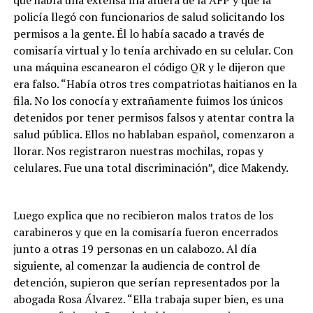
que había una extensa fila afuera de la AFP y que la
policía llegó con funcionarios de salud solicitando los
permisos a la gente. Él lo había sacado a través de
comisaría virtual y lo tenía archivado en su celular. Con
una máquina escanearon el código QR y le dijeron que
era falso. “Había otros tres compatriotas haitianos en la
fila. No los conocía y extrañamente fuimos los únicos
detenidos por tener permisos falsos y atentar contra la
salud pública. Ellos no hablaban español, comenzaron a
llorar. Nos registraron nuestras mochilas, ropas y
celulares. Fue una total discriminación”, dice Makendy.
Luego explica que no recibieron malos tratos de los
carabineros y que en la comisaría fueron encerrados
junto a otras 19 personas en un calabozo. Al día
siguiente, al comenzar la audiencia de control de
detención, supieron que serían representados por la
abogada Rosa Álvarez. “Ella trabaja super bien, es una