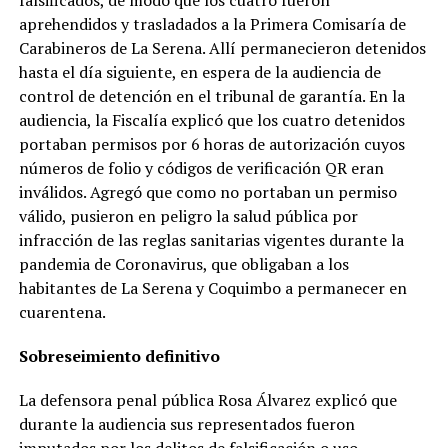
falsificados, de modo que los cuatro fueron
aprehendidos y trasladados a la Primera Comisaría de
Carabineros de La Serena. Allí permanecieron detenidos
hasta el día siguiente, en espera de la audiencia de
control de detención en el tribunal de garantía. En la
audiencia, la Fiscalía explicó que los cuatro detenidos
portaban permisos por 6 horas de autorización cuyos
números de folio y códigos de verificación QR eran
inválidos. Agregó que como no portaban un permiso
válido, pusieron en peligro la salud pública por
infracción de las reglas sanitarias vigentes durante la
pandemia de Coronavirus, que obligaban a los
habitantes de La Serena y Coquimbo a permanecer en
cuarentena.
Sobreseimiento definitivo
La defensora penal pública Rosa Álvarez explicó que
durante la audiencia sus representados fueron