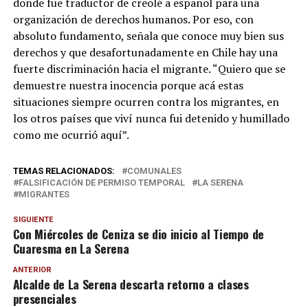
donde fue traductor de creolé a español para una
organización de derechos humanos. Por eso, con
absoluto fundamento, señala que conoce muy bien sus
derechos y que desafortunadamente en Chile hay una
fuerte discriminación hacia el migrante. “Quiero que se
demuestre nuestra inocencia porque acá estas
situaciones siempre ocurren contra los migrantes, en
los otros países que viví nunca fui detenido y humillado
como me ocurrió aquí”.
TEMAS RELACIONADOS:
COMUNALES
FALSIFICACIÓN DE PERMISO TEMPORAL
LA SERENA
MIGRANTES
SIGUIENTE
Con Miércoles de Ceniza se dio inicio al Tiempo de
Cuaresma en La Serena
ANTERIOR
Alcalde de La Serena descarta retorno a clases
presenciales