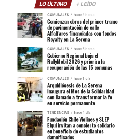
LO ÚLTIMO
+ LEÍDO
COMUNALES
hace 4 horas
Comienzan obras del primer tramo
de pavimentación de calle
Alfalfares financiadas con fondos
Royalty en La Serena
COMUNALES
hace 5 horas
Gobierno Regional baja el
RallyMobil 2026 y prioriza la
recuperación de las 15 comunas
COMUNALES
hace 1 día
Arquidiócesis de La Serena
inaugura el Mes de la Solidaridad
con llamado a transformar la fe
en servicio permanente
TENDENCIAS
hace 1 día
Fundación Chile Violines y SLEP
Elqui invitan a concierto solidario
en beneficio de estudiantes
damnificados