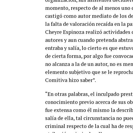
momento, respecto de al menos uno de
castigó como autor mediato de los de
la falta de valoración recaída en la p
Cheyre Espinoza realizó actividades d
autores y aun cuando pretenda abstra
entraba y salía, lo cierto es que estu
de cierta forma, por algo fue convoca
no alcanza a la de un autor, no es men
elemento subjetivo que se le reprocha
Comitiva hizo saber”.
“En otras palabras, el inculpado pres
conocimiento previo acerca de sus ob
fue extensa como él mismo la describe
salía de ella, tal circunstancia no pu
criminal respecto de la cual ha de re