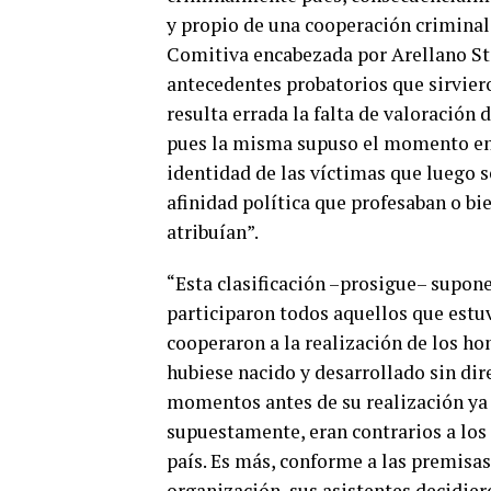
y propio de una cooperación criminal 
Comitiva encabezada por Arellano St
antecedentes probatorios que sirviero
resulta errada la falta de valoración 
pues la misma supuso el momento en
identidad de las víctimas que luego s
afinidad política que profesaban o bi
atribuían”.
“Esta clasificación –prosigue– supon
participaron todos aquellos que estuv
cooperaron a la realización de los ho
hubiese nacido y desarrollado sin dire
momentos antes de su realización ya 
supuestamente, eran contrarios a los
país. Es más, conforme a las premisas
organización, sus asistentes decidiero