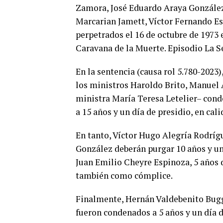
Zamora, José Eduardo Araya Gonzále
Marcarian Jamett, Víctor Fernando Es
perpetrados el 16 de octubre de 1973
Caravana de la Muerte. Episodio La S
En la sentencia (causa rol 5.780-2023
los ministros Haroldo Brito, Manuel
ministra María Teresa Letelier– cond
a 15 años y un día de presidio, en cal
En tanto, Víctor Hugo Alegría Rodríg
González deberán purgar 10 años y un 
Juan Emilio Cheyre Espinoza, 5 años de
también como cómplice.
Finalmente, Hernán Valdebenito Bugg
fueron condenados a 5 años y un día 