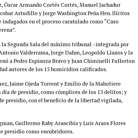
z, Óscar Armando Cortés Cortés, Manuel Jachadur
cobar Astudillo y Jorge Washington Peña Hen. Ilícitos
 e indagados en el proceso caratulado como “Caso
erena”.
), la Segunda Sala del máximo tribunal –integrada por
 Antonio Valderrama, Jorge Dahm, Leopoldo Llanos y la
enó a Pedro Espinoza Bravo y Juan Chiminelli Fullerton
idad autores de los 15 homicidios calificados.
uez, Jaime Ojeda Torrent y Emilio de la Mahotiere
día de presidio, como cómplices de los 15 delitos; y
 presidio, con el beneficio de la libertad vigilada,
man, Guillermo Raby Arancibia y Luis Araos Flores
de presidio como encubridores.