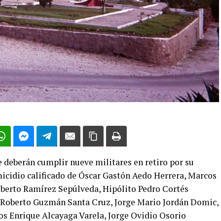
 deberán cumplir nueve militares en retiro por su
micidio calificado de Óscar Gastón Aedo Herrera, Marcos
lberto Ramírez Sepúlveda, Hipólito Pedro Cortés
, Roberto Guzmán Santa Cruz, Jorge Mario Jordán Domic,
s Enrique Alcayaga Varela, Jorge Ovidio Osorio