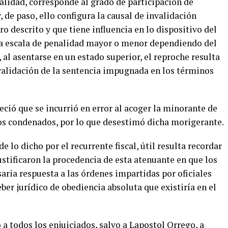
ealidad, corresponde al grado de participación de
 de paso, ello configura la causal de invalidación
rro descrito y que tiene influencia en lo dispositivo del
una escala de penalidad mayor o menor dependiendo del
, al asentarse en un estado superior, el reproche resulta
validación de la sentencia impugnada en los términos
ció que se incurrió en error al acoger la minorante de
los condenados, por lo que desestimó dicha morigerante.
e lo dicho por el recurrente fiscal, útil resulta recordar
ustificaron la procedencia de esta atenuante en que los
ria respuesta a las órdenes impartidas por oficiales
ber jurídico de obediencia absoluta que existiría en el
a todos los enjuiciados, salvo a Lapostol Orrego, a