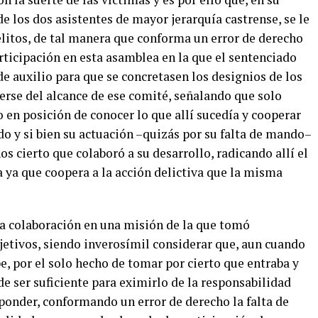
 los dos asistentes de mayor jerarquía castrense, se le
litos, de tal manera que conforma un error de derecho
articipación en esta asamblea en la que el sentenciado
e auxilio para que se concretasen los designios de los
erse del alcance de ese comité, señalando que solo
vo en posición de conocer lo que allí sucedía y cooperar
do y si bien su actuación –quizás por su falta de mando–
os cierto que colaboró a su desarrollo, radicando allí el
 ya que coopera a la acción delictiva que la misma
ta colaboración en una misión de la que tomó
jetivos, siendo inverosímil considerar que, aun cuando
, por el solo hecho de tomar por cierto que entraba y
ede ser suficiente para eximirlo de la responsabilidad
sponder, conformando un error de derecho la falta de