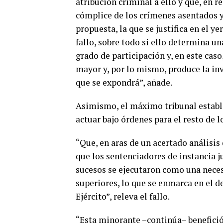
atribución criminal a ello y que, en r
cómplice de los crímenes asentados y,
propuesta, la que se justifica en el ye
fallo, sobre todo si ello determina 
grado de participación y, en este caso
mayor y, por lo mismo, produce la in
que se expondrá”, añade.
Asimismo, el máximo tribunal estable
actuar bajo órdenes para el resto de 
“Que, en aras de un acertado análisis d
que los sentenciadores de instancia j
sucesos se ejecutaron como una necesa
superiores, lo que se enmarca en el de
Ejército”, releva el fallo.
“Esta minorante –continúa– benefició 