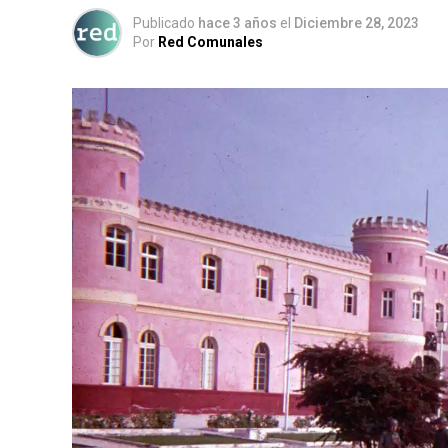
Publicado
hace 3 años
el
Diciembre 28, 2023
Por
Red Comunales