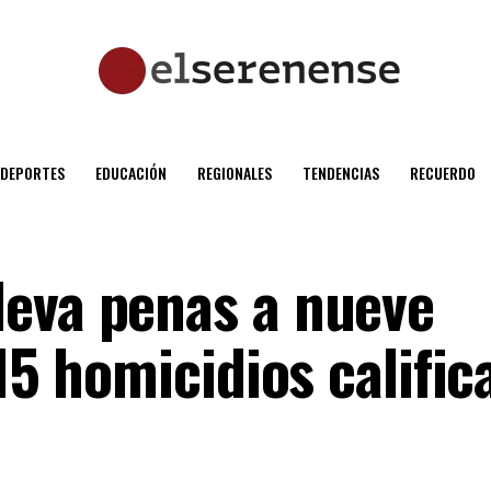
DEPORTES
EDUCACIÓN
REGIONALES
TENDENCIAS
RECUERDO
eva penas a nueve
 15 homicidios califi