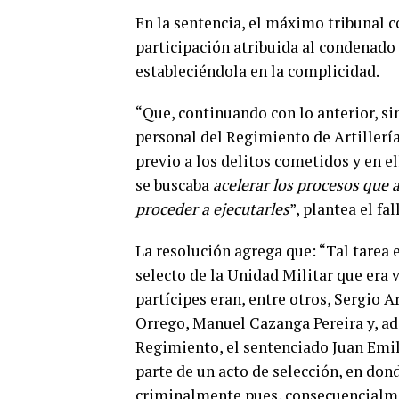
En la sentencia, el máximo tribunal co
participación atribuida al condenado
estableciéndola en la complicidad.
“Que, continuando con lo anterior, si
personal del Regimiento de Artillerí
previo a los delitos cometidos y en e
se buscaba
acelerar los procesos que 
proceder a ejecutarles
”, plantea el fal
La resolución agrega que: “Tal tarea
selecto de la Unidad Militar que era v
partícipes eran, entre otros, Sergio 
Orrego, Manuel Cazanga Pereira y, a
Regimiento, el sentenciado Juan Emil
parte de un acto de selección, en don
criminalmente pues, consecuencialme