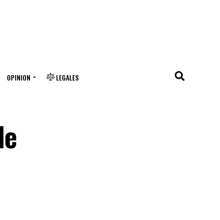
OPINION
LEGALES
de