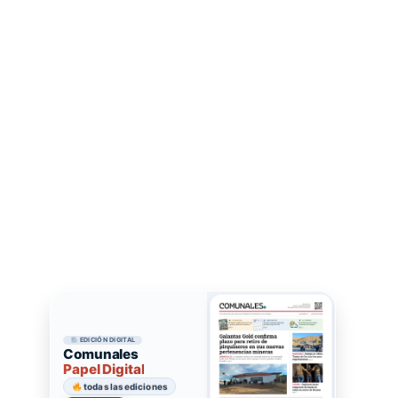
EDICIÓN DIGITAL
Comunales
Papel Digital
todas las ediciones