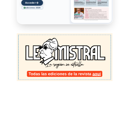
→
Acceder
ediciones 2026