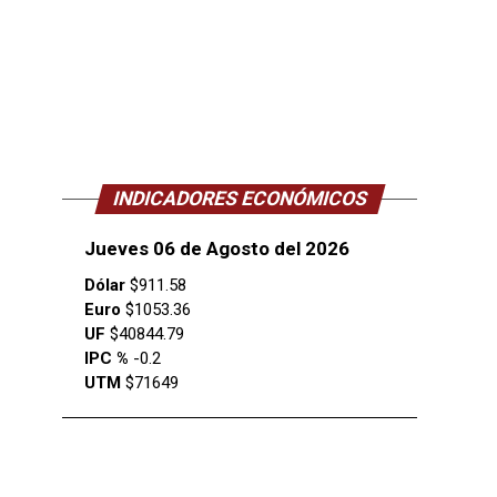
INDICADORES ECONÓMICOS
Jueves 06 de Agosto del 2026
Dólar
$911.58
Euro
$1053.36
UF
$40844.79
IPC %
-0.2
UTM
$71649