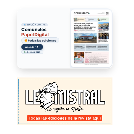
EDICIÓN DIGITAL
Comunales
Papel Digital
todas las ediciones
→
Acceder
ediciones 2026