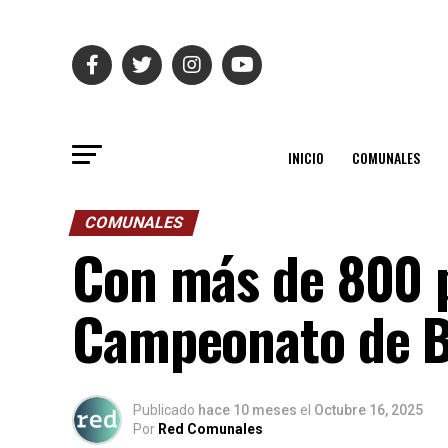
INICIO
COMUNALES
COMUNALES
Con más de 800 p
Campeonato de B
Publicado
hace 10 meses
el
Octubre 16, 2025
Por
Red Comunales