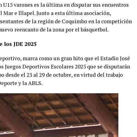
n U15 varones es la última en disputar sus encuentros
l Mar e Illapel. Junto a esta última asociación,
esentantes de la región de Coquimbo en la competición
uevo reencanto de la zona por el básquetbol.
de los JDE 2025
eportivo, marca como un gran hito que el Estadio José
los Juegos Deportivos Escolares 2025 que se disputarán
desde el 23 al 29 de octubre, en virtud del trabajo
Deporte y la ABLS.