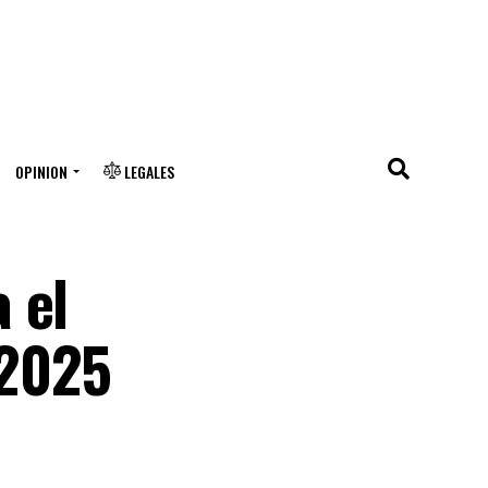
OPINION
LEGALES
 el
 2025