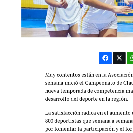
Muy contentos están en la Asociación
semana inició el Campeonato de Claus
nueva temporada de competencia mar
desarrollo del deporte en la región.
La satisfacción radica en el aumento
800 deportistas que semana a semana d
por fomentar la participación y el fo