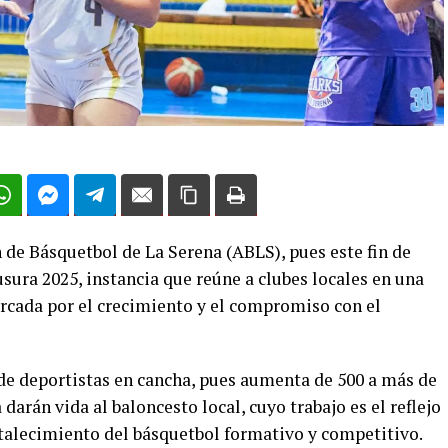
 de Básquetbol de La Serena (ABLS), pues este fin de
ura 2025, instancia que reúne a clubes locales en una
cada por el crecimiento y el compromiso con el
 de deportistas en cancha, pues aumenta de 500 a más de
arán vida al baloncesto local, cuyo trabajo es el reflejo
rtalecimiento del básquetbol formativo y competitivo.