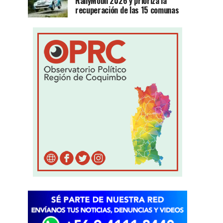
RallyMobil 2026 y prioriza la
recuperación de las 15 comunas