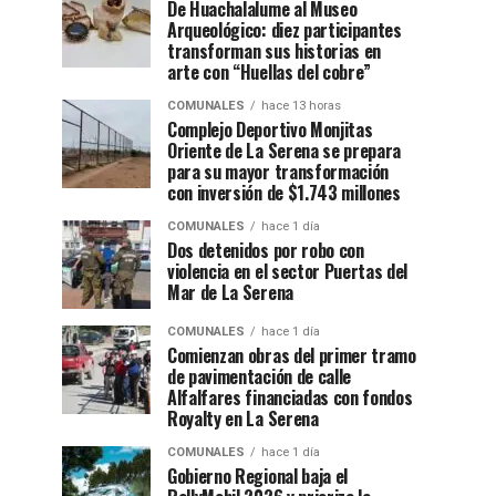
De Huachalalume al Museo
Arqueológico: diez participantes
transforman sus historias en
arte con “Huellas del cobre”
COMUNALES
hace 13 horas
Complejo Deportivo Monjitas
Oriente de La Serena se prepara
para su mayor transformación
con inversión de $1.743 millones
COMUNALES
hace 1 día
Dos detenidos por robo con
violencia en el sector Puertas del
Mar de La Serena
COMUNALES
hace 1 día
Comienzan obras del primer tramo
de pavimentación de calle
Alfalfares financiadas con fondos
Royalty en La Serena
COMUNALES
hace 1 día
Gobierno Regional baja el