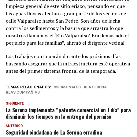
limpieza general de este sitio eriazo, pensando en que
las aguas lluvias afectan a gran parte de los vecinos de
calle Valparaíso hasta San Pedro. Son años de lucha
contra los sedimentos y la basura que arrastra lo que
nosotros llamamos el ‘Río Valparaíso’. Era demasiado el
perjuicio para las familias”, afirmó el dirigente vecinal.
Los trabajos continuarán durante los próximos días,
buscando asegurar que la infraestructura esté operativa
antes del primer sistema frontal de la temporada.
TEMAS RELACIONADOS:
COMUNALES
LA SERENA
LAS COMPAÑÍAS
SIGUIENTE
La Serena implementa “patente comercial en 1 día” para
disminuir los tiempos en la entrega del permiso
ANTERIOR
Seguridad ciudadana de La Serena erradica