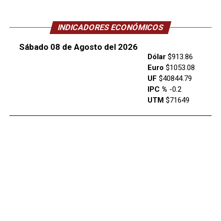
INDICADORES ECONÓMICOS
Sábado 08 de Agosto del 2026
Dólar
$913.86
Euro
$1053.08
UF
$40844.79
IPC %
-0.2
UTM
$71649