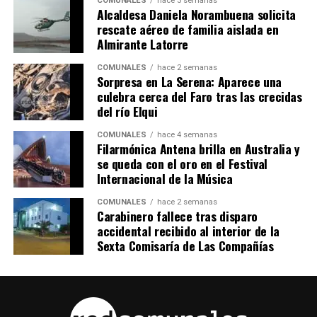
COMUNALES
hace 3 semanas
Alcaldesa Daniela Norambuena solicita
rescate aéreo de familia aislada en
Almirante Latorre
COMUNALES
hace 2 semanas
Sorpresa en La Serena: Aparece una
culebra cerca del Faro tras las crecidas
del río Elqui
COMUNALES
hace 4 semanas
Filarmónica Antena brilla en Australia y
se queda con el oro en el Festival
Internacional de la Música
COMUNALES
hace 2 semanas
Carabinero fallece tras disparo
accidental recibido al interior de la
Sexta Comisaría de Las Compañías