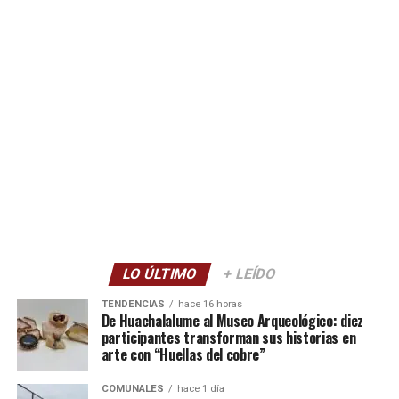
LO ÚLTIMO
+ LEÍDO
TENDENCIAS
hace 16 horas
De Huachalalume al Museo Arqueológico: diez
participantes transforman sus historias en
arte con “Huellas del cobre”
COMUNALES
hace 1 día