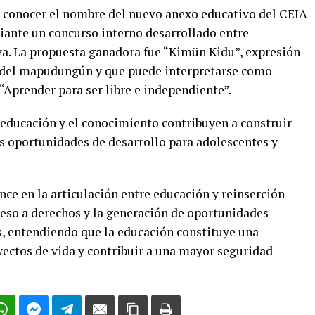
a conocer el nombre del nuevo anexo educativo del CEIA
diante un concurso interno desarrollado entre
a. La propuesta ganadora fue “Kimün Kidu”, expresión
 del mapudungún y que puede interpretarse como
Aprender para ser libre e independiente”.
educación y el conocimiento contribuyen a construir
s oportunidades de desarrollo para adolescentes y
nce en la articulación entre educación y reinserción
cceso a derechos y la generación de oportunidades
s, entendiendo que la educación constituye una
yectos de vida y contribuir a una mayor seguridad