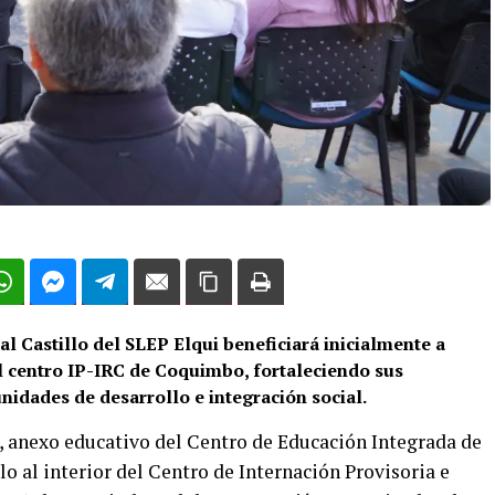
al Castillo del SLEP Elqui beneficiará inicialmente a
l centro IP-IRC de Coquimbo, fortaleciendo sus
unidades de desarrollo e integración social.
, anexo educativo del Centro de Educación Integrada de
lo al interior del Centro de Internación Provisoria e