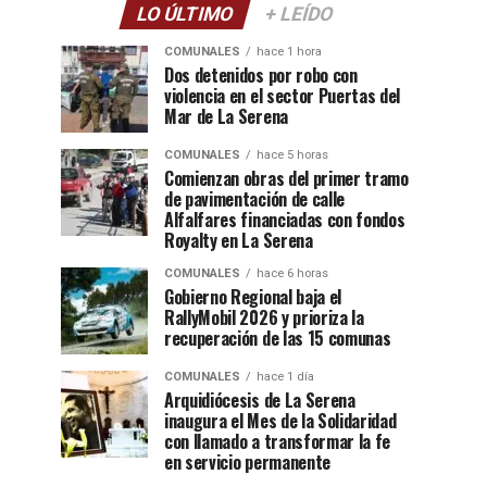
LO ÚLTIMO
+ LEÍDO
COMUNALES
hace 1 hora
Dos detenidos por robo con
violencia en el sector Puertas del
Mar de La Serena
COMUNALES
hace 5 horas
Comienzan obras del primer tramo
de pavimentación de calle
Alfalfares financiadas con fondos
Royalty en La Serena
COMUNALES
hace 6 horas
Gobierno Regional baja el
RallyMobil 2026 y prioriza la
recuperación de las 15 comunas
COMUNALES
hace 1 día
Arquidiócesis de La Serena
inaugura el Mes de la Solidaridad
con llamado a transformar la fe
en servicio permanente