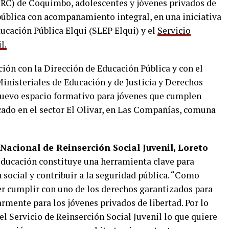
IRC) de Coquimbo, adolescentes y jóvenes privados de
pública con acompañamiento integral, en una iniciativa
ucación Pública Elqui (SLEP Elqui) y el
Servicio
l.
ción con la Dirección de Educación Pública y con el
inisteriales de Educación y de Justicia y Derechos
uevo espacio formativo para jóvenes que cumplen
cado en el sector El Olivar, en Las Compañías, comuna
 Nacional de Reinserción Social Juvenil, Loreto
educación constituye una herramienta clave para
n social y contribuir a la seguridad pública. “Como
r cumplir con uno de los derechos garantizados para
armente para los jóvenes privados de libertad. Por lo
el Servicio de Reinserción Social Juvenil lo que quiere