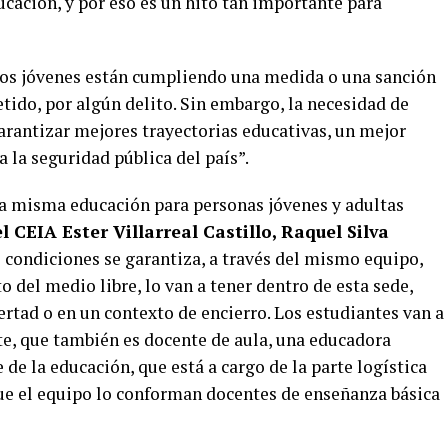
ducación, y por eso es un hito tan importante para
“los jóvenes están cumpliendo una medida o una sanción
tido, por algún delito. Sin embargo, la necesidad de
rantizar mejores trayectorias educativas, un mejor
a la seguridad pública del país”.
 la misma educación para personas jóvenes y adultas
 CEIA Ester Villarreal Castillo, Raquel Silva
condiciones se garantiza, a través del mismo equipo,
o del medio libre, lo van a tener dentro de esta sede,
ertad o en un contexto de encierro. Los estudiantes van a
e, que también es docente de aula, una educadora
de la educación, que está a cargo de la parte logística
que el equipo lo conforman docentes de enseñanza básica