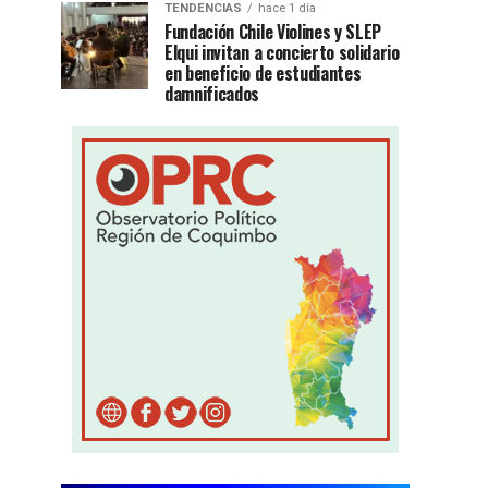
TENDENCIAS
hace 1 día
Fundación Chile Violines y SLEP
Elqui invitan a concierto solidario
en beneficio de estudiantes
damnificados