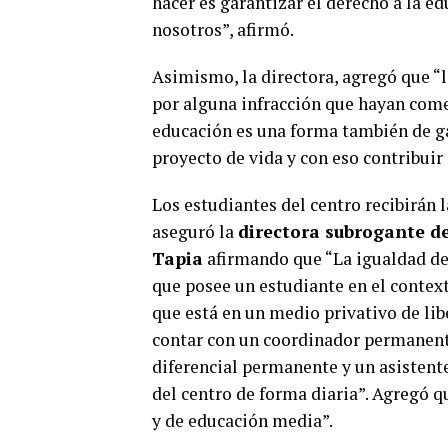
hacer es garantizar el derecho a la e
nosotros”, afirmó.
Asimismo, la directora, agregó que 
por alguna infracción que hayan come
educación es una forma también de ga
proyecto de vida y con eso contribuir 
Los estudiantes del centro recibirán
aseguró la
directora subrogante del
Tapia
afirmando que “La igualdad de 
que posee un estudiante en el context
que está en un medio privativo de lib
contar con un coordinador permanent
diferencial permanente y un asistente 
del centro de forma diaria”. Agregó 
y de educación media”.