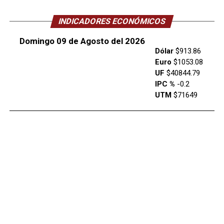
INDICADORES ECONÓMICOS
Domingo 09 de Agosto del 2026
Dólar
$913.86
Euro
$1053.08
UF
$40844.79
IPC %
-0.2
UTM
$71649