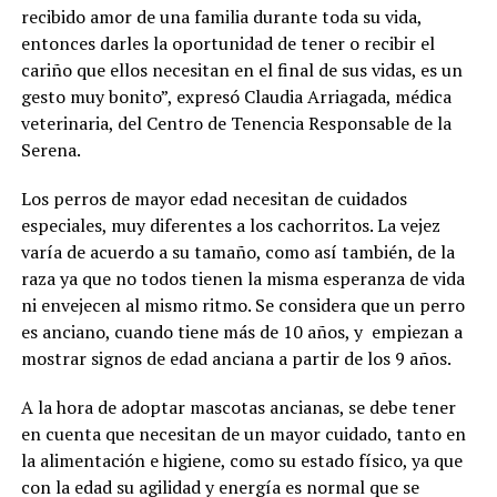
recibido amor de una familia durante toda su vida,
entonces darles la oportunidad de tener o recibir el
cariño que ellos necesitan en el final de sus vidas, es un
gesto muy bonito”, expresó Claudia Arriagada, médica
veterinaria, del Centro de Tenencia Responsable de la
Serena.
Los perros de mayor edad necesitan de cuidados
especiales, muy diferentes a los cachorritos. La vejez
varía de acuerdo a su tamaño, como así también, de la
raza ya que no todos tienen la misma esperanza de vida
ni envejecen al mismo ritmo. Se considera que un perro
es anciano, cuando tiene más de 10 años, y empiezan a
mostrar signos de edad anciana a partir de los 9 años.
A la hora de adoptar mascotas ancianas, se debe tener
en cuenta que necesitan de un mayor cuidado, tanto en
la alimentación e higiene, como su estado físico, ya que
con la edad su agilidad y energía es normal que se