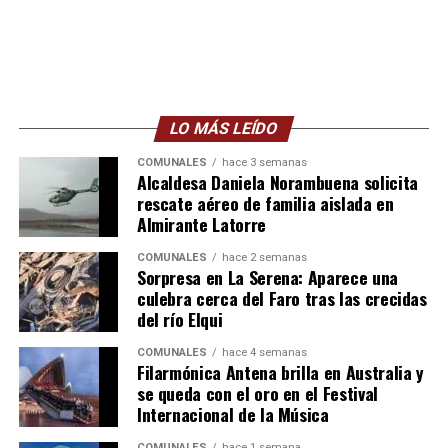
LO MÁS LEÍDO
COMUNALES
hace 3 semanas
Alcaldesa Daniela Norambuena solicita
rescate aéreo de familia aislada en
Almirante Latorre
COMUNALES
hace 2 semanas
Sorpresa en La Serena: Aparece una
culebra cerca del Faro tras las crecidas
del río Elqui
COMUNALES
hace 4 semanas
Filarmónica Antena brilla en Australia y
se queda con el oro en el Festival
Internacional de la Música
COMUNALES
hace 1 semana