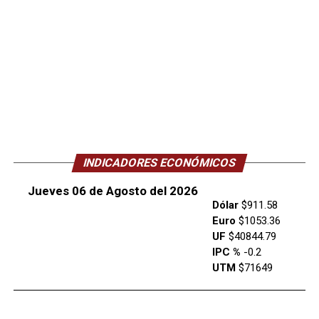
INDICADORES ECONÓMICOS
Jueves 06 de Agosto del 2026
Dólar
$911.58
Euro
$1053.36
UF
$40844.79
IPC %
-0.2
UTM
$71649