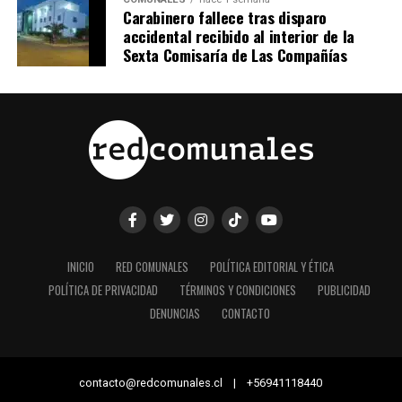
Carabinero fallece tras disparo
accidental recibido al interior de la
Sexta Comisaría de Las Compañías
INICIO
RED COMUNALES
POLÍTICA EDITORIAL Y ÉTICA
POLÍTICA DE PRIVACIDAD
TÉRMINOS Y CONDICIONES
PUBLICIDAD
DENUNCIAS
CONTACTO
contacto@redcomunales.cl | +56941118440