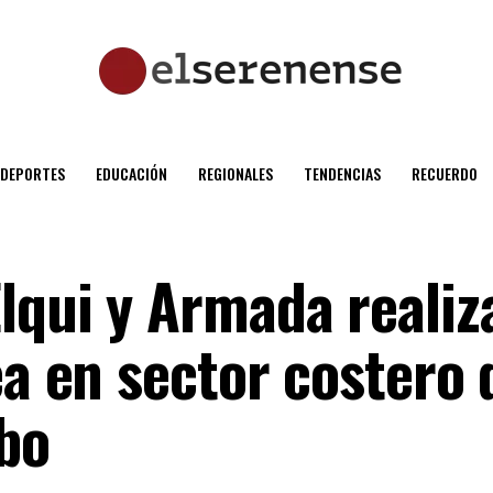
DEPORTES
EDUCACIÓN
REGIONALES
TENDENCIAS
RECUERDO
lqui y Armada realiz
ea en sector costero 
bo