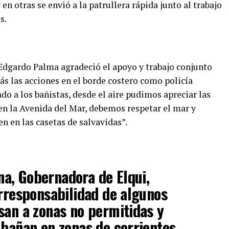
en otras se envió a la patrullera rápida junto al trabajo
s.
dgardo Palma agradeció el apoyo y trabajo conjunto
s las acciones en el borde costero como policía
do a los bañistas, desde el aire pudimos apreciar las
en la Avenida del Mar, debemos respetar el mar y
n en las casetas de salvavidas”.
a, Gobernadora de Elqui,
irresponsabilidad de algunos
san a zonas no permitidas y
 bañan en zonas de corrientes