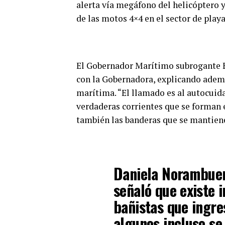
alerta vía megáfono del helicóptero y 
de las motos 4×4 en el sector de playa
El Gobernador Marítimo subrogante E
con la Gobernadora, explicando ademá
marítima. “El llamado es al autocuida
verdaderas corrientes que se forman 
también las banderas que se mantiene
Daniela Norambuen
señaló que existe 
bañistas que ingre
algunos incluso se