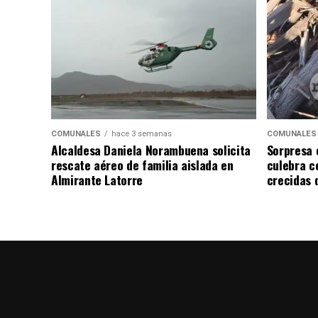
COMUNALES
hace 3 semanas
COMUNALES
Alcaldesa Daniela Norambuena solicita
Sorpresa 
rescate aéreo de familia aislada en
culebra ce
Almirante Latorre
crecidas d