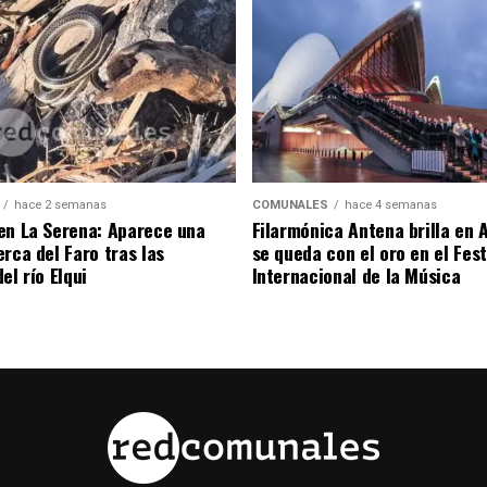
hace 2 semanas
COMUNALES
hace 4 semanas
en La Serena: Aparece una
Filarmónica Antena brilla en A
rca del Faro tras las
se queda con el oro en el Fest
el río Elqui
Internacional de la Música