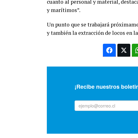
cuanto al personal y material, destac
y marítimos”.
Un punto que se trabajará próximamen
y también la extracción de locos en l