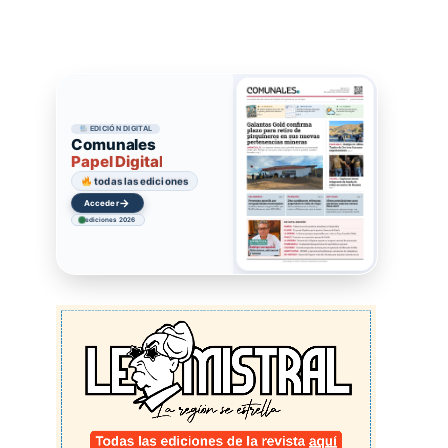
EDICIÓN DIGITAL
Comunales
Papel Digital
todas las ediciones
→
Acceder
ediciones 2026