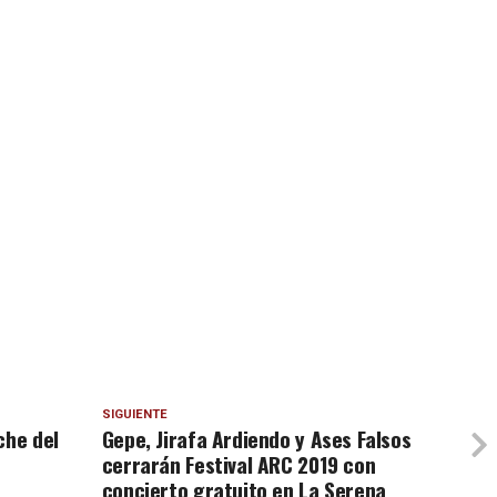
SIGUIENTE
che del
Gepe, Jirafa Ardiendo y Ases Falsos
cerrarán Festival ARC 2019 con
concierto gratuito en La Serena