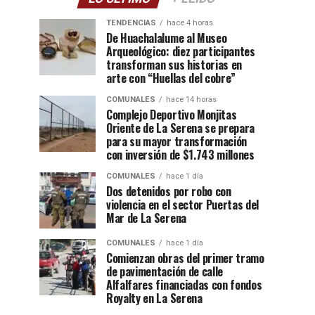
TENDENCIAS
hace 4 horas
De Huachalalume al Museo
Arqueológico: diez participantes
transforman sus historias en
arte con “Huellas del cobre”
COMUNALES
hace 14 horas
Complejo Deportivo Monjitas
Oriente de La Serena se prepara
para su mayor transformación
con inversión de $1.743 millones
COMUNALES
hace 1 día
Dos detenidos por robo con
violencia en el sector Puertas del
Mar de La Serena
COMUNALES
hace 1 día
Comienzan obras del primer tramo
de pavimentación de calle
Alfalfares financiadas con fondos
Royalty en La Serena