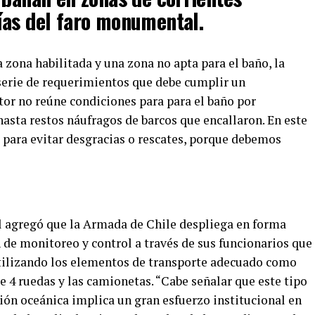
ías del faro monumental.
 zona habilitada y una zona no apta para el baño, la
serie de requerimientos que debe cumplir un
tor no reúne condiciones para para el baño por
 hasta restos náufragos de barcos que encallaron. En este
para evitar desgracias o rescates, porque debemos
al agregó que la Armada de Chile despliega en forma
n de monitoreo y control a través de sus funcionarios que
 utilizando los elementos de transporte adecuado como
e 4 ruedas y las camionetas. “Cabe señalar que este tipo
ción oceánica implica un gran esfuerzo institucional en