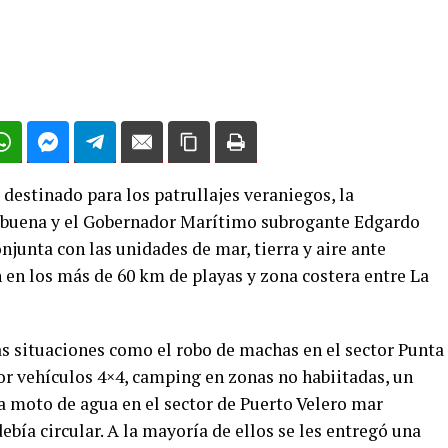
destinado para los patrullajes veraniegos, la
buena y el Gobernador Marítimo subrogante Edgardo
njunta con las unidades de mar, tierra y aire ante
 en los más de 60 km de playas y zona costera entre La
as situaciones como el robo de machas en el sector Punta
or vehículos 4×4, camping en zonas no habiitadas, un
na moto de agua en el sector de Puerto Velero mar
ebía circular. A la mayoría de ellos se les entregó una