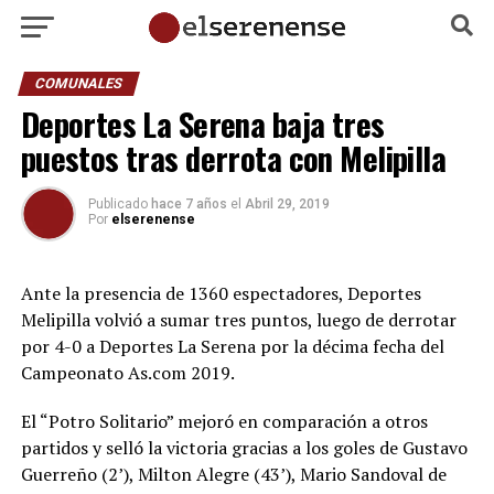
COMUNALES
Deportes La Serena baja tres
puestos tras derrota con Melipilla
Publicado
hace 7 años
el
Abril 29, 2019
Por
elserenense
Ante la presencia de 1360 espectadores, Deportes
Melipilla volvió a sumar tres puntos, luego de derrotar
por 4-0 a Deportes La Serena por la décima fecha del
Campeonato As.com 2019.
El “Potro Solitario” mejoró en comparación a otros
partidos y selló la victoria gracias a los goles de Gustavo
Guerreño (2’), Milton Alegre (43’), Mario Sandoval de