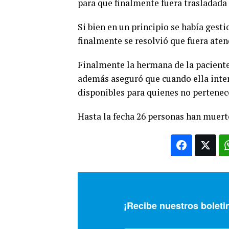
para que finalmente fuera trasladada 
Si bien en un principio se había gest
finalmente se resolvió que fuera aten
Finalmente la hermana de la paciente
además aseguró que cuando ella inten
disponibles para quienes no pertenece
Hasta la fecha 26 personas han muerto