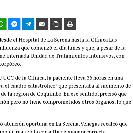
esde el Hospital de La Serena hasta la Clínica Las
fluenza que comenzó el día lunes y que, a pesar de la
ne internada Unidad de Tratamientos Intensivos, con
corpóreo.
e UCC de la Clínica, la paciente lleva 36 horas en una
ara el cuadro catastrófico” que presentaba al momento de
 de la región de Coquimbo. En ese sentido, precisó que
pulmón pero no tiene comprometidos otros órganos, lo que
ió atención oportuna en La Serena, Venegas recalcó que
mbién realizó la consulta de manera correcta.