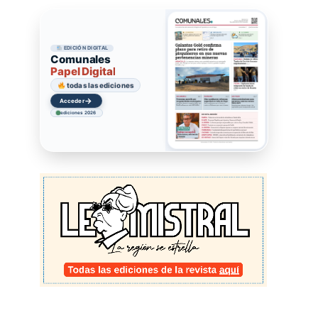
EDICIÓN DIGITAL
Comunales
Papel Digital
todas las ediciones
→
Acceder
ediciones 2026