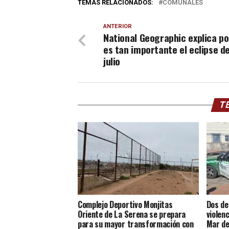
TEMAS RELACIONADOS:
COMUNALES
ANTERIOR
National Geographic explica po
es tan importante el eclipse de
julio
TE
Complejo Deportivo Monjitas
Dos de
Oriente de La Serena se prepara
violen
para su mayor transformación con
Mar de