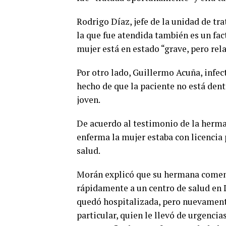
Rodrigo Díaz, jefe de la unidad de tr
la que fue atendida también es un fact
mujer está en estado “grave, pero rel
Por otro lado, Guillermo Acuña, infec
hecho de que la paciente no está dent
joven.
De acuerdo al testimonio de la herma
enferma la mujer estaba con licencia
salud.
Morán explicó que su hermana comenzó
rápidamente a un centro de salud en 
quedó hospitalizada, pero nuevament
particular, quien le llevó de urgencia