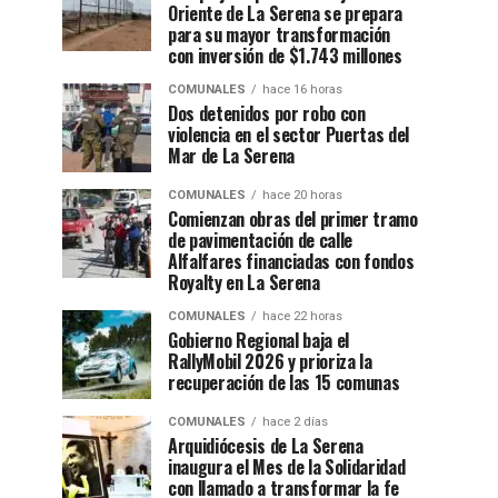
Oriente de La Serena se prepara
para su mayor transformación
con inversión de $1.743 millones
COMUNALES
hace 16 horas
Dos detenidos por robo con
violencia en el sector Puertas del
Mar de La Serena
COMUNALES
hace 20 horas
Comienzan obras del primer tramo
de pavimentación de calle
Alfalfares financiadas con fondos
Royalty en La Serena
COMUNALES
hace 22 horas
Gobierno Regional baja el
RallyMobil 2026 y prioriza la
recuperación de las 15 comunas
COMUNALES
hace 2 días
Arquidiócesis de La Serena
inaugura el Mes de la Solidaridad
con llamado a transformar la fe