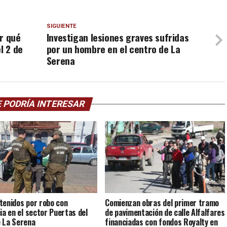
SIGUIENTE
r qué
Investigan lesiones graves sufridas
l 2 de
por un hombre en el centro de La
Serena
 PODRÍA INTERESAR
tenidos por robo con
Comienzan obras del primer tramo
cia en el sector Puertas del
de pavimentación de calle Alfalfares
 La Serena
financiadas con fondos Royalty en