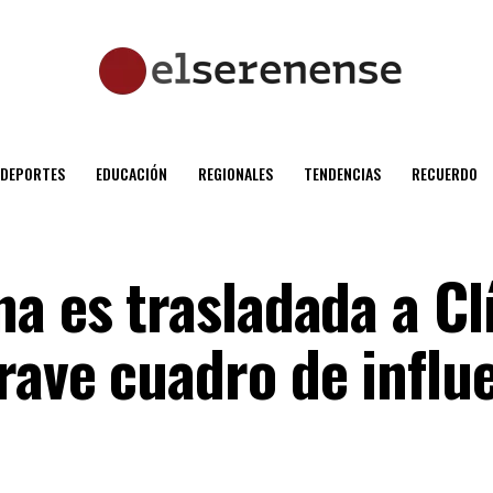
DEPORTES
EDUCACIÓN
REGIONALES
TENDENCIAS
RECUERDO
a es trasladada a Cl
rave cuadro de influ