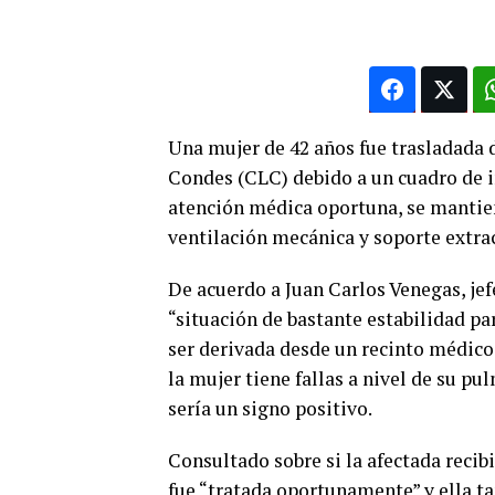
Una mujer de 42 años fue trasladada d
Condes (CLC) debido a un cuadro de in
atención médica oportuna, se mantie
ventilación mecánica y soporte extra
De acuerdo a Juan Carlos Venegas, jef
“situación de bastante estabilidad p
ser derivada desde un recinto médico
la mujer tiene fallas a nivel de su 
sería un signo positivo.
Consultado sobre si la afectada recib
fue “tratada oportunamente” y ella ta