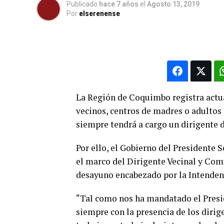
Publicado
hace 7 años
el
Agosto 13, 2019
Por
elserenense
La Región de Coquimbo registra actua
vecinos, centros de madres o adultos 
siempre tendrá a cargo un dirigente d
Por ello, el Gobierno del Presidente S
el marco del Dirigente Vecinal y Com
desayuno encabezado por la Intendent
“Tal como nos ha mandatado el Presi
siempre con la presencia de los dirig