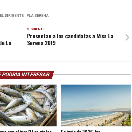
DEL DIRIGENTE
LA SERENA
SIGUIENTE
Presentan a las candidatas a Miss La
de La
Serena 2019
 PODRÍA INTERESAR
asa con el jurel? Las pistas
En junio de 2026, las