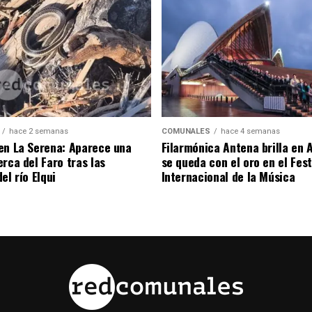
hace 2 semanas
COMUNALES
hace 4 semanas
en La Serena: Aparece una
Filarmónica Antena brilla en A
rca del Faro tras las
se queda con el oro en el Fest
el río Elqui
Internacional de la Música