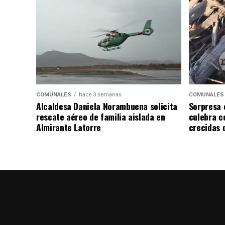
COMUNALES
hace 3 semanas
COMUNALES
Alcaldesa Daniela Norambuena solicita
Sorpresa 
rescate aéreo de familia aislada en
culebra ce
Almirante Latorre
crecidas d