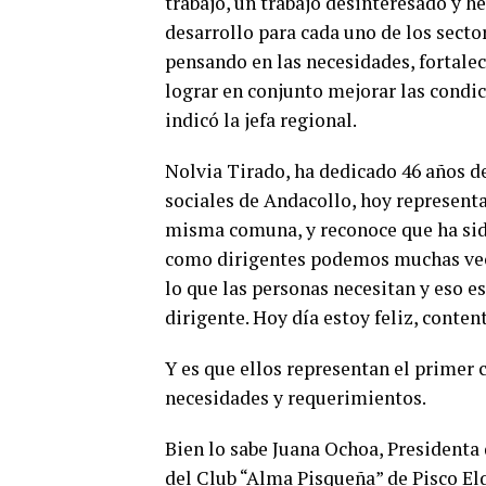
trabajo, un trabajo desinteresado y h
desarrollo para cada uno de los sect
pensando en las necesidades, fortale
lograr en conjunto mejorar las condic
indicó la jefa regional.
Nolvia Tirado, ha dedicado 46 años de
sociales de Andacollo, hoy represent
misma comuna, y reconoce que ha sido
como dirigentes podemos muchas veces
lo que las personas necesitan y eso e
dirigente. Hoy día estoy feliz, conten
Y es que ellos representan el primer 
necesidades y requerimientos.
Bien lo sabe Juana Ochoa, President
del Club “Alma Pisqueña” de Pisco El