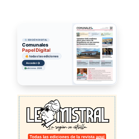
EDICIÓN DIGITAL
Comunales
Papel Digital
todas las ediciones
→
Acceder
ediciones 2026