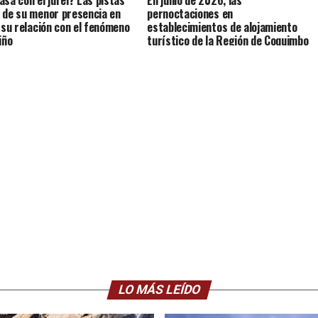
 de su menor presencia en
pernoctaciones en
y su relación con el fenómeno
establecimientos de alojamiento
iño
turístico de la Región de Coquimbo
crecieron 4,0% interanualmente.
LO MÁS LEÍDO