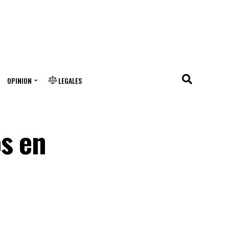
OPINION
LEGALES
os en