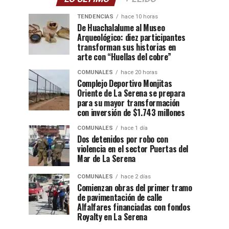
TENDENCIAS
hace 10 horas
De Huachalalume al Museo
Arqueológico: diez participantes
transforman sus historias en
arte con “Huellas del cobre”
COMUNALES
hace 20 horas
Complejo Deportivo Monjitas
Oriente de La Serena se prepara
para su mayor transformación
con inversión de $1.743 millones
COMUNALES
hace 1 día
Dos detenidos por robo con
violencia en el sector Puertas del
Mar de La Serena
COMUNALES
hace 2 días
Comienzan obras del primer tramo
de pavimentación de calle
Alfalfares financiadas con fondos
Royalty en La Serena