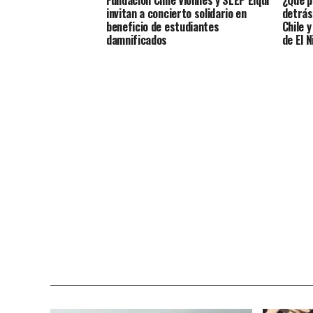
invitan a concierto solidario en
detrás
beneficio de estudiantes
Chile 
damnificados
de El N