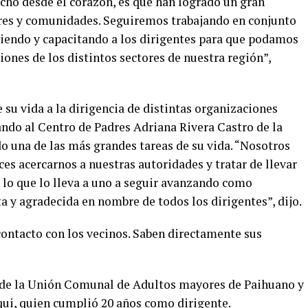
echo desde el corazón, es que han logrado un gran
ores y comunidades. Seguiremos trabajando en conjunto
ciendo y capacitando a los dirigentes para que podamos
iones de los distintos sectores de nuestra región”,
 su vida a la dirigencia de distintas organizaciones
ando al Centro de Padres Adriana Rivera Castro de la
 una de las más grandes tareas de su vida. “Nosotros
 acercarnos a nuestras autoridades y tratar de llevar
s lo que lo lleva a uno a seguir avanzando como
ta y agradecida en nombre de todos los dirigentes”, dijo.
contacto con los vecinos. Saben directamente sus
a de la Unión Comunal de Adultos mayores de Paihuano y
qui, quien cumplió 20 años como dirigente.