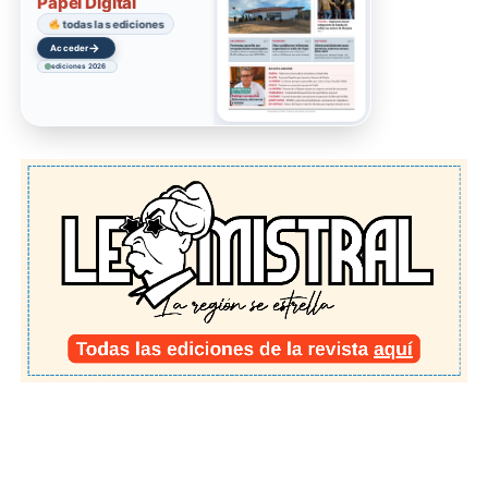
Papel Digital
todas las ediciones
→
Acceder
ediciones 2026