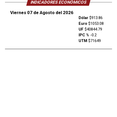
INDICADORES ECONÓMICOS
Viernes 07 de Agosto del 2026
Dólar
$913.86
Euro
$1053.08
UF
$40844.79
IPC %
-0.2
UTM
$71649