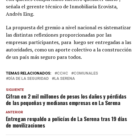
señala el gerente técnico de Inmobiliaria Ecovista,
Andrés Eing.
La propuesta del gremio a nivel nacional es sistematizar
las distintas reflexiones proporcionadas por las
empresas participantes, para luego ser entregadas a las
autoridades, como un aporte colectivo a la construcción
de un país más seguro para todos.
TEMAS RELACIONADOS:
CCHC
COMUNALES
DÍA DE LA SEGURIDAD
LA SERENA
SIGUIENTE
Cifran en 2 mil millones de pesos los daños y pérdidas
de las pequeñas y medianas empresas en La Serena
ANTERIOR
Entregan respaldo a policías de La Serena tras 19 días
de movilizaciones