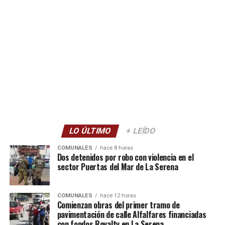
LO ÚLTIMO
+ LEÍDO
COMUNALES
hace 8 horas
Dos detenidos por robo con violencia en el
sector Puertas del Mar de La Serena
COMUNALES
hace 12 horas
Comienzan obras del primer tramo de
pavimentación de calle Alfalfares financiadas
con fondos Royalty en La Serena