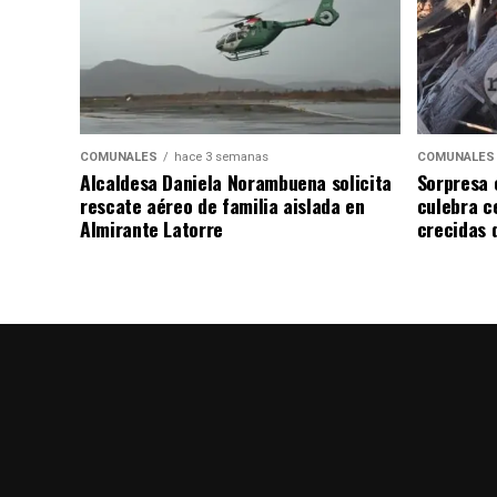
COMUNALES
hace 3 semanas
COMUNALES
Alcaldesa Daniela Norambuena solicita
Sorpresa 
rescate aéreo de familia aislada en
culebra ce
Almirante Latorre
crecidas d