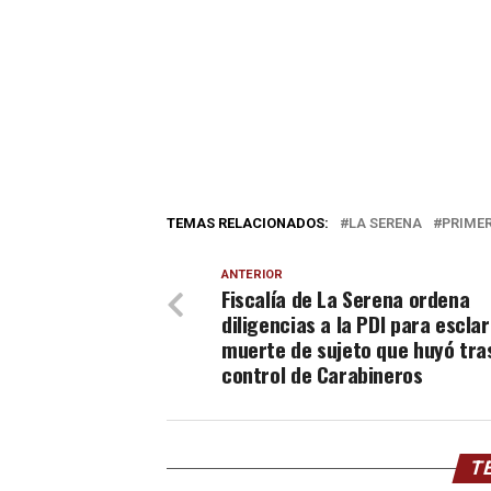
TEMAS RELACIONADOS:
LA SERENA
PRIMER
ANTERIOR
Fiscalía de La Serena ordena
diligencias a la PDI para escla
muerte de sujeto que huyó tra
control de Carabineros
TE