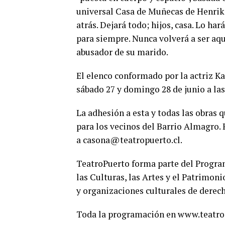
universal Casa de Muñecas de Henrik 
atrás. Dejará todo; hijos, casa. Lo har
para siempre. Nunca volverá a ser aqu
abusador de su marido.
El elenco conformado por la actriz Ka
sábado 27 y domingo 28 de junio a la
La adhesión a esta y todas las obras q
para los vecinos del Barrio Almagro. P
a casona@teatropuerto.cl.
TeatroPuerto forma parte del Progra
las Culturas, las Artes y el Patrimoni
y organizaciones culturales de derecho
Toda la programación en www.teatro