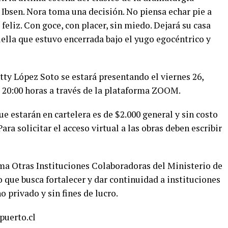
Ibsen. Nora toma una decisión. No piensa echar pie a
á feliz. Con goce, con placer, sin miedo. Dejará su casa
ella que estuvo encerrada bajo el yugo egocéntrico y
tty López Soto se estará presentando el viernes 26,
s 20:00 horas a través de la plataforma ZOOM.
ue estarán en cartelera es de $2.000 general y sin costo
ara solicitar el acceso virtual a las obras deben escribir
ma Otras Instituciones Colaboradoras del Ministerio de
o que busca fortalecer y dar continuidad a instituciones
 privado y sin fines de lucro.
puerto.cl