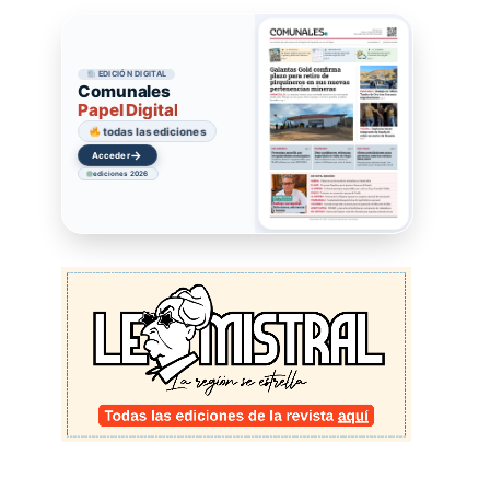
EDICIÓN DIGITAL
Comunales
Papel Digital
todas las ediciones
→
Acceder
ediciones 2026