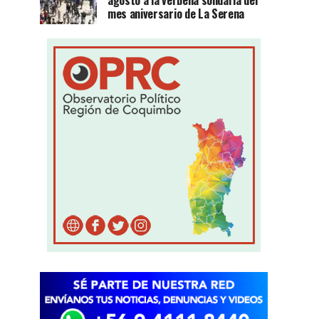
agosto a la verbena solidaria del
mes aniversario de La Serena