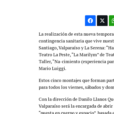
La realización de esta nueva tempora
contingencia sanitaria que vive nues
Santiago, Valparaíso y La Serena: “Ha
Teatro La Peste, “La Marilym” de Teat
Taller, “Na-cimiento (experiencia pan
Mario Luiggi.
Estos cinco montajes que forman par
para todos los viernes, sábados y domin
Con la dirección de Danilo Llanos Qu
Valparaíso será la encargada de abrir
“puesta en cuerpo y espacio”, basada 