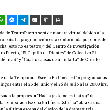
da de TeatroPuerto será de manera virtual debido a la
tro país. La programación está conformada por obras de
cha (esto no es teatro)” del Centro de Investigación
ro Puerto, “El Cepillo de Dientes” de Colectivo El
démica)” y “Cuatro causas de un infarto” de Círculo
te de la Temporada Escena En Línea están programados
gos entre el 26 de Junio y el 26 de Julio a las 20:00 hrs.
ezada la propuesta “Hacha (esto no es teatro)” de
 la Temporada Escena En Línea. Esta “no” obra es una
en la última escena del clásico de la dramaturgia