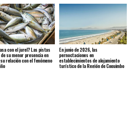
asa con el jurel? Las pistas
En junio de 2026, las
 de su menor presencia en
pernoctaciones en
y su relación con el fenómeno
establecimientos de alojamiento
iño
turístico de la Región de Coquimbo
crecieron 4,0% interanualmente.