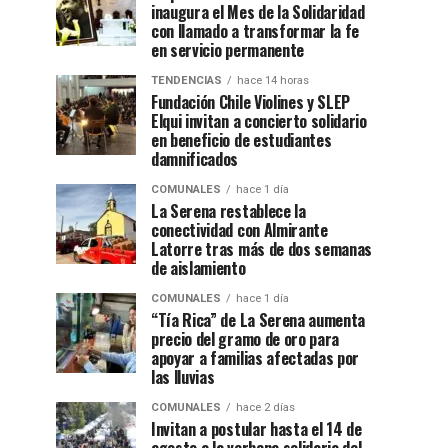
inaugura el Mes de la Solidaridad
con llamado a transformar la fe
en servicio permanente
TENDENCIAS
hace 14 horas
Fundación Chile Violines y SLEP
Elqui invitan a concierto solidario
en beneficio de estudiantes
damnificados
COMUNALES
hace 1 día
La Serena restablece la
conectividad con Almirante
Latorre tras más de dos semanas
de aislamiento
COMUNALES
hace 1 día
“Tía Rica” de La Serena aumenta
precio del gramo de oro para
apoyar a familias afectadas por
las lluvias
COMUNALES
hace 2 días
Invitan a postular hasta el 14 de