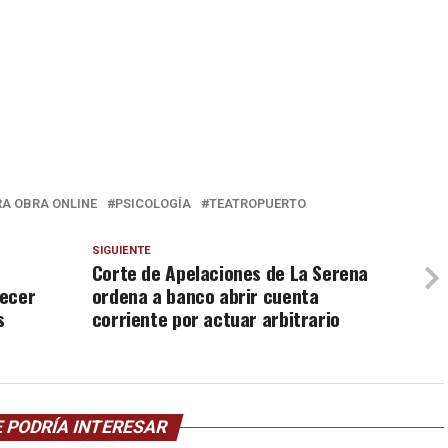
A OBRA ONLINE
PSICOLOGÍA
TEATROPUERTO
SIGUIENTE
Corte de Apelaciones de La Serena
recer
ordena a banco abrir cuenta
s
corriente por actuar arbitrario
 PODRÍA INTERESAR