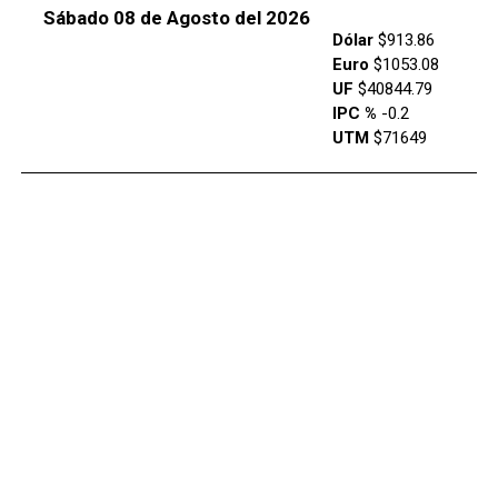
Sábado 08 de Agosto del 2026
Dólar
$913.86
Euro
$1053.08
UF
$40844.79
IPC %
-0.2
UTM
$71649