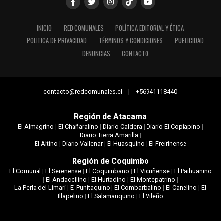
INICIO
RED COMUNALES
POLÍTICA EDITORIAL Y ÉTICA
POLÍTICA DE PRIVACIDAD
TÉRMINOS Y CONDICIONES
PUBLICIDAD
DENUNCIAS
CONTACTO
contacto@redcomunales.cl | +56941118440
Región de Atacama
El Almagrino
|
El Chañaralino
|
Diario Caldera
|
Diario El Copiapino
|
Diario Tierra Amarilla
|
El Altino
|
Diario Vallenar
|
El Huasquino
|
El Freirinense
Región de Coquimbo
El Comunal
|
El Serenense
|
El Coquimbano
|
El Vicuñense
|
El Paihuanino
|
El Andacollino
|
El Hurtadino
|
El Montepatrino
|
La Perla del Limarí
|
El Punitaquino
|
El Combarbalino
|
El Canelino
|
El
Illapelino
|
El Salamanquino
|
El Vileño