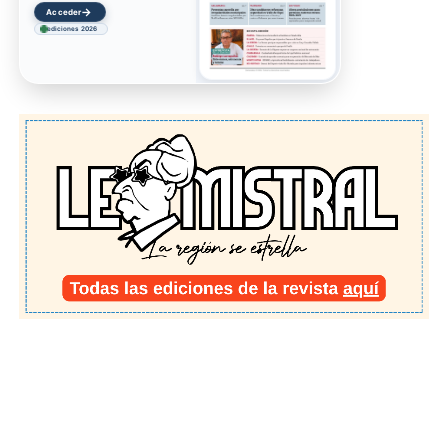
→
Acceder
ediciones 2026