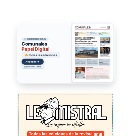
EDICIÓN DIGITAL
Comunales
Papel Digital
todas las ediciones
→
Acceder
ediciones 2026