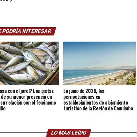
 PODRÍA INTERESAR
asa con el jurel? Las pistas
En junio de 2026, las
 de su menor presencia en
pernoctaciones en
y su relación con el fenómeno
establecimientos de alojamiento
iño
turístico de la Región de Coquimbo
crecieron 4,0% interanualmente.
LO MÁS LEÍDO