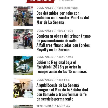
COMUNALES
hace 45 minutos
Dos detenidos por robo con
violencia en el sector Puertas del
Mar de La Serena
COMUNALES
hace 5 horas
Comienzan obras del primer tramo
de pavimentación de calle
Alfalfares financiadas con fondos
Royalty en La Serena
COMUNALES
hace 6 horas
Gobierno Regional baja el
RallyMobil 2026 y prioriza la
recuperación de las 15 comunas
COMUNALES
hace 1 día
Arquidiócesis de La Serena
inaugura el Mes de la Solidaridad
con llamado a transformar la fe
en servicio permanente
TENDENCIAS
hace 1 día