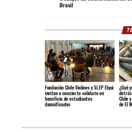
Brasil
TE
Fundación Chile Violines y SLEP Elqui
¿Qué p
invitan a concierto solidario en
detrás
beneficio de estudiantes
Chile 
damnificados
de El N