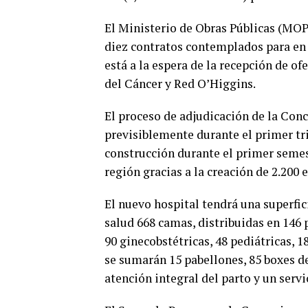
El Ministerio de Obras Públicas (MOP)
diez contratos contemplados para en
está a la espera de la recepción de o
del Cáncer y Red O’Higgins.
El proceso de adjudicación de la Con
previsiblemente durante el primer trim
construcción durante el primer semes
región gracias a la creación de 2.200 
El nuevo hospital tendrá una superfic
salud 668 camas, distribuidas en 146 
90 ginecobstétricas, 48 pediátricas, 1
se sumarán 15 pabellones, 85 boxes de
atención integral del parto y un servi