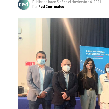
Publicado
hace 5 años
el
Noviembre 6, 2021
Por
Red Comunales