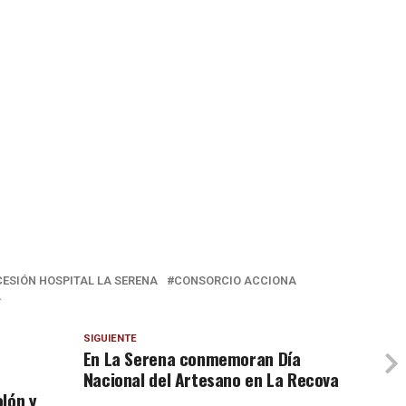
ESIÓN HOSPITAL LA SERENA
CONSORCIO ACCIONA
A
SIGUIENTE
En La Serena conmemoran Día
Nacional del Artesano en La Recova
lón y