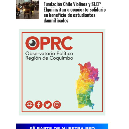
Fundación Chile Violines y SLEP
Elqui invitan a concierto solidario
en beneficio de estudiantes
damnificados