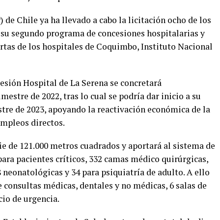
 de Chile ya ha llevado a cabo la licitación ocho de los
 su segundo programa de concesiones hospitalarias y
fertas de los hospitales de Coquimbo, Instituto Nacional
cesión Hospital de La Serena se concretará
estre de 2022, tras lo cual se podría dar inicio a su
tre de 2023, apoyando la reactivación económica de la
empleos directos.
ie de 121.000 metros cuadrados y aportará al sistema de
para pacientes críticos, 332 camas médico quirúrgicas,
8 neonatológicas y 34 para psiquiatría de adulto. A ello
 consultas médicas, dentales y no médicas, 6 salas de
cio de urgencia.