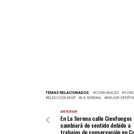
TEMAS RELACIONADOS:
COMUNALES
CONC
ELECCIÓN MOP
LA SERENA
MEJOR OFERT
ANTERIOR
En La Serena calle Cienfuegos
cambiará de sentido debido a
trabajos de conservación en Co