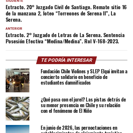
SIGUIENTE
Extracto. 20° Juzgado Civil de Santiago. Remate sitio 16
de la manzana 2, loteo “Torreones de Serena II”, La
Serena.
ANTERIOR
Extracto. 2° Juzgado de Letras de La Serena. Sentencia
Posesión Efectiva “Medina/Medina”. Rol V-168-2023.
TE PODRÍA INTERESAR
Fundación Chile Violines y SLEP Elqui invitan a
concierto solidario en beneficio de
estudiantes damnificados
¿Qué pasa con el jurel? Las pistas detrás de
su menor presencia en Chile y su relación
con el fenómeno de El Niño
En junio de 2026, las pernoctaciones en