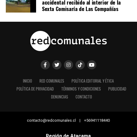
accidental recibido al interior de la
Sexta Comisaría de Las Compañías
INICIO
RED COMUNALES
POLÍTICA EDITORIAL Y ÉTICA
POLÍTICA DE PRIVACIDAD
TÉRMINOS Y CONDICIONES
PUBLICIDAD
DENUNCIAS
CONTACTO
contacto@redcomunales.cl | +56941118440
Región de Atacama