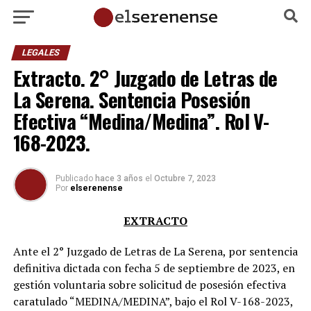
LEGALES
Extracto. 2° Juzgado de Letras de
La Serena. Sentencia Posesión
Efectiva “Medina/Medina”. Rol V-
168-2023.
Publicado
hace 3 años
el
Octubre 7, 2023
Por
elserenense
EXTRACTO
Ante el 2° Juzgado de Letras de La Serena, por sentencia
definitiva dictada con fecha 5 de septiembre de 2023, en
gestión voluntaria sobre solicitud de posesión efectiva
caratulado “MEDINA/MEDINA”, bajo el Rol V-168-2023,