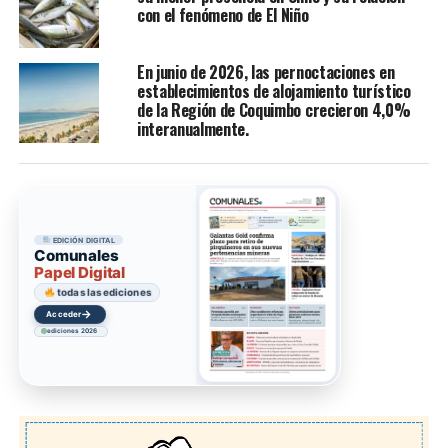
con el fenómeno de El Niño
En junio de 2026, las pernoctaciones en
establecimientos de alojamiento turístico
de la Región de Coquimbo crecieron 4,0%
interanualmente.
EDICIÓN DIGITAL
Comunales
Papel Digital
todas las ediciones
→
Acceder
ediciones 2026