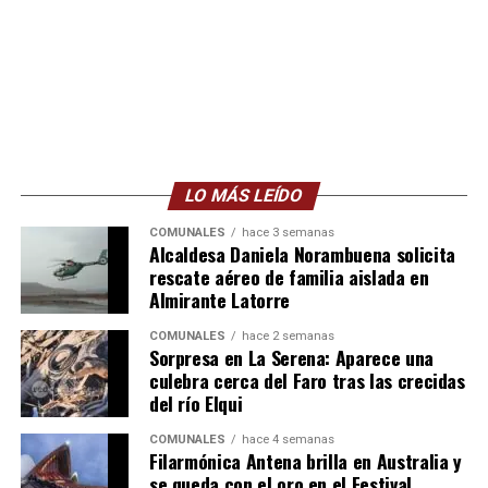
LO MÁS LEÍDO
COMUNALES
hace 3 semanas
Alcaldesa Daniela Norambuena solicita
rescate aéreo de familia aislada en
Almirante Latorre
COMUNALES
hace 2 semanas
Sorpresa en La Serena: Aparece una
culebra cerca del Faro tras las crecidas
del río Elqui
COMUNALES
hace 4 semanas
Filarmónica Antena brilla en Australia y
se queda con el oro en el Festival