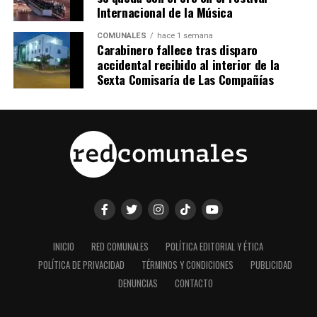
Internacional de la Música
COMUNALES
hace 1 semana
Carabinero fallece tras disparo
accidental recibido al interior de la
Sexta Comisaría de Las Compañías
INICIO
RED COMUNALES
POLÍTICA EDITORIAL Y ÉTICA
POLÍTICA DE PRIVACIDAD
TÉRMINOS Y CONDICIONES
PUBLICIDAD
DENUNCIAS
CONTACTO