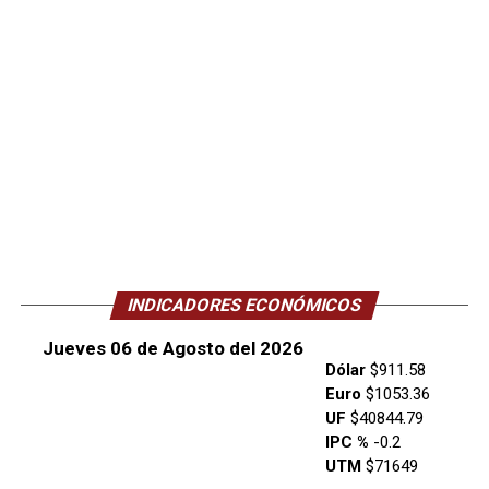
INDICADORES ECONÓMICOS
Jueves 06 de Agosto del 2026
Dólar
$911.58
Euro
$1053.36
UF
$40844.79
IPC %
-0.2
UTM
$71649