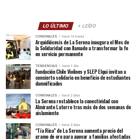
LO ÚLTIMO
+ LEÍDO
COMUNALES
hace 16 horas
Arquidiócesis de La Serena inaugura el Mes de
la Solidaridad con llamado a transformar la fe
en servicio permanente
TENDENCIAS
hace 1 día
Fundación Chile Violines y SLEP Elqui invitan a
concierto solidario en beneficio de estudiantes
damnificados
COMUNALES
hace 2 días
La Serena restablece la conectividad con
Almirante Latorre tras más de dos semanas de
aislamiento
COMUNALES
hace 2 días
“Tía Rica” de La Serena aumenta precio del
gramo de oro para apoyar a familias afectadas