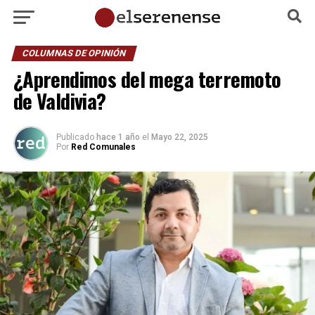
COLUMNAS DE OPINIÓN
¿Aprendimos del mega terremoto
de Valdivia?
Publicado
hace 1 año
el
Mayo 22, 2025
Por
Red Comunales