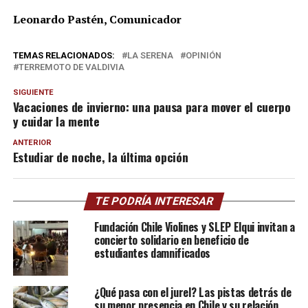
Leonardo Pastén, Comunicador
TEMAS RELACIONADOS:
LA SERENA
OPINIÓN
TERREMOTO DE VALDIVIA
SIGUIENTE
Vacaciones de invierno: una pausa para mover el cuerpo
y cuidar la mente
ANTERIOR
Estudiar de noche, la última opción
TE PODRÍA INTERESAR
Fundación Chile Violines y SLEP Elqui invitan a
concierto solidario en beneficio de
estudiantes damnificados
¿Qué pasa con el jurel? Las pistas detrás de
su menor presencia en Chile y su relación