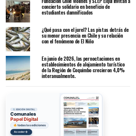
Fundación Chile Violines y SLEP Elqui invitan a
concierto solidario en beneficio de
estudiantes damnificados
¿Qué pasa con el jurel? Las pistas detrás de
su menor presencia en Chile y su relación
con el fenómeno de El Niño
En junio de 2026, las pernoctaciones en
establecimientos de alojamiento turístico
de la Región de Coquimbo crecieron 4,0%
interanualmente.
EDICIÓN DIGITAL
Comunales
Papel Digital
todas las ediciones
→
Acceder