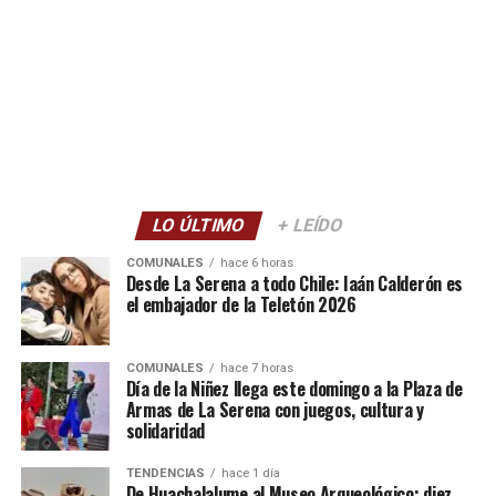
LO ÚLTIMO
+ LEÍDO
COMUNALES
hace 6 horas
Desde La Serena a todo Chile: Iaán Calderón es
el embajador de la Teletón 2026
COMUNALES
hace 7 horas
Día de la Niñez llega este domingo a la Plaza de
Armas de La Serena con juegos, cultura y
solidaridad
TENDENCIAS
hace 1 día
De Huachalalume al Museo Arqueológico: diez