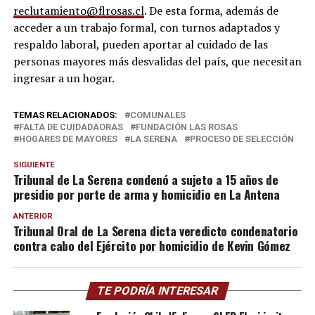
reclutamiento@flrosas.cl
. De esta forma, además de
acceder a un trabajo formal, con turnos adaptados y
respaldo laboral, pueden aportar al cuidado de las
personas mayores más desvalidas del país, que necesitan
ingresar a un hogar.
TEMAS RELACIONADOS:
COMUNALES
FALTA DE CUIDADAORAS
FUNDACIÓN LAS ROSAS
HOGARES DE MAYORES
LA SERENA
PROCESO DE SELECCIÓN
SIGUIENTE
Tribunal de La Serena condenó a sujeto a 15 años de
presidio por porte de arma y homicidio en La Antena
ANTERIOR
Tribunal Oral de La Serena dicta veredicto condenatorio
contra cabo del Ejército por homicidio de Kevin Gómez
TE PODRÍA INTERESAR