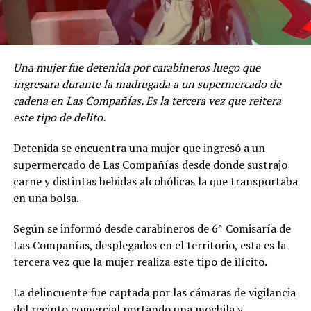
Una mujer fue detenida por carabineros luego que
ingresara durante la madrugada a un supermercado de
cadena en Las Compañías. Es la tercera vez que reitera
este tipo de delito.
Detenida se encuentra una mujer que ingresó a un
supermercado de Las Compañías desde donde sustrajo
carne y distintas bebidas alcohólicas la que transportaba
en una bolsa.
Según se informó desde carabineros de 6ª Comisaría de
Las Compañías, desplegados en el territorio, esta es la
tercera vez que la mujer realiza este tipo de ilícito.
La delincuente fue captada por las cámaras de vigilancia
del recinto comercial portando una mochila y