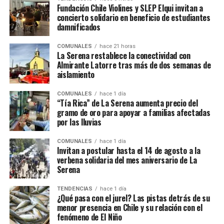
Fundación Chile Violines y SLEP Elqui invitan a
concierto solidario en beneficio de estudiantes
damnificados
COMUNALES
hace 21 horas
La Serena restablece la conectividad con
Almirante Latorre tras más de dos semanas de
aislamiento
COMUNALES
hace 1 día
“Tía Rica” de La Serena aumenta precio del
gramo de oro para apoyar a familias afectadas
por las lluvias
COMUNALES
hace 1 día
Invitan a postular hasta el 14 de agosto a la
verbena solidaria del mes aniversario de La
Serena
TENDENCIAS
hace 1 día
¿Qué pasa con el jurel? Las pistas detrás de su
menor presencia en Chile y su relación con el
fenómeno de El Niño