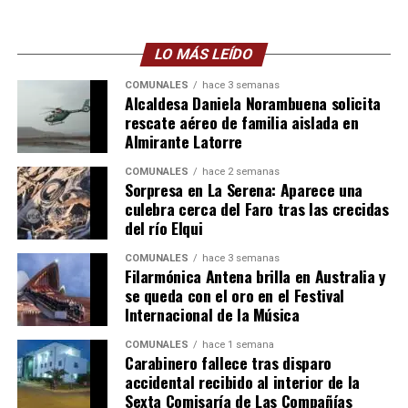
LO MÁS LEÍDO
COMUNALES
hace 3 semanas
Alcaldesa Daniela Norambuena solicita
rescate aéreo de familia aislada en
Almirante Latorre
COMUNALES
hace 2 semanas
Sorpresa en La Serena: Aparece una
culebra cerca del Faro tras las crecidas
del río Elqui
COMUNALES
hace 3 semanas
Filarmónica Antena brilla en Australia y
se queda con el oro en el Festival
Internacional de la Música
COMUNALES
hace 1 semana
Carabinero fallece tras disparo
accidental recibido al interior de la
Sexta Comisaría de Las Compañías