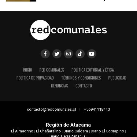
INICIO
RED COMUNALES
POLÍTICA EDITORIAL Y ÉTICA
POLÍTICA DE PRIVACIDAD
TÉRMINOS Y CONDICIONES
PUBLICIDAD
DENUNCIAS
CONTACTO
contacto@redcomunales.cl | +56941118440
Región de Atacama
El Almagrino
|
El Chañaralino
|
Diario Caldera
|
Diario El Copiapino
|
Diario Tierra Amarilla
|