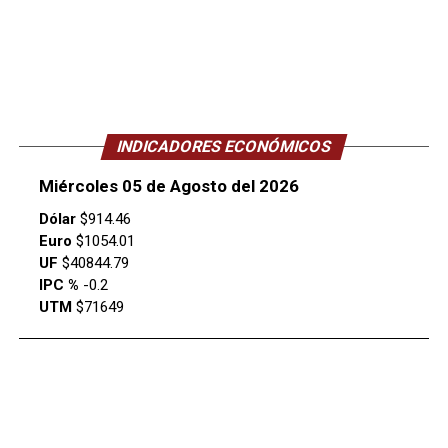
INDICADORES ECONÓMICOS
Miércoles 05 de Agosto del 2026
Dólar
$914.46
Euro
$1054.01
UF
$40844.79
IPC %
-0.2
UTM
$71649