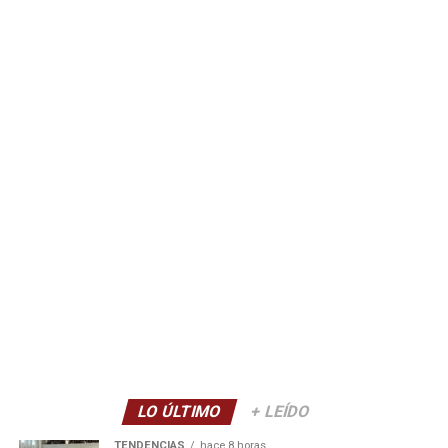
LO ÚLTIMO
+ LEÍDO
TENDENCIAS
hace 8 horas