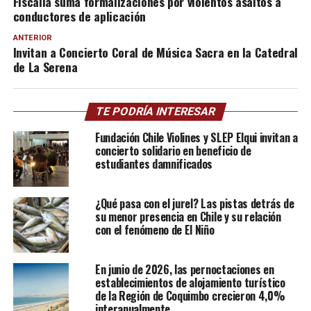
Fiscalía suma formalizaciones por violentos asaltos a
conductores de aplicación
ANTERIOR
Invitan a Concierto Coral de Música Sacra en la Catedral
de La Serena
TE PODRÍA INTERESAR
Fundación Chile Violines y SLEP Elqui invitan a
concierto solidario en beneficio de
estudiantes damnificados
¿Qué pasa con el jurel? Las pistas detrás de
su menor presencia en Chile y su relación
con el fenómeno de El Niño
En junio de 2026, las pernoctaciones en
establecimientos de alojamiento turístico
de la Región de Coquimbo crecieron 4,0%
interanualmente.