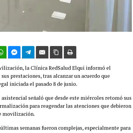
lización, la Clínica RedSalud Elqui informó el
 sus prestaciones, tras alcanzar un acuerdo que
gal iniciada el pasado 8 de junio.
o asistencial señaló que desde este miércoles retomó sus
rmalización para reagendar las atenciones que debieron
e movilización.
s últimas semanas fueron complejas, especialmente para