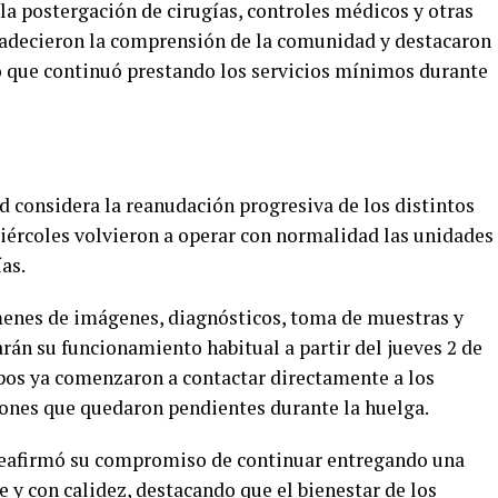
 la postergación de cirugías, controles médicos y otras
radecieron la comprensión de la comunidad y destacaron
o que continuó prestando los servicios mínimos durante
ad considera la reanudación progresiva de los distintos
miércoles volvieron a operar con normalidad las unidades
as.
menes de imágenes, diagnósticos, toma de muestras y
n su funcionamiento habitual a partir del jueves 2 de
ipos ya comenzaron a contactar directamente a los
iones que quedaron pendientes durante la huelga.
reafirmó su compromiso de continuar entregando una
e y con calidez, destacando que el bienestar de los