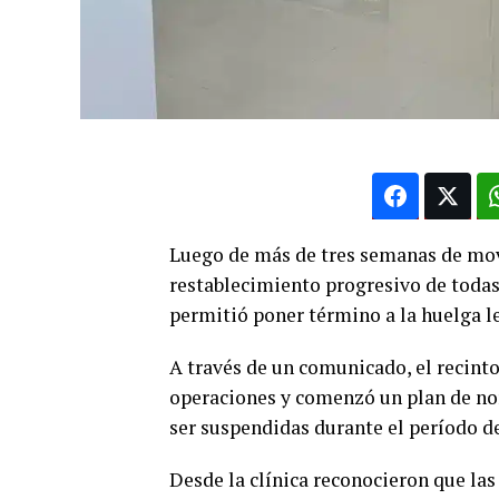
Luego de más de tres semanas de movi
restablecimiento progresivo de todas
permitió poner término a la huelga le
A través de un comunicado, el recint
operaciones y comenzó un plan de no
ser suspendidas durante el período d
Desde la clínica reconocieron que la