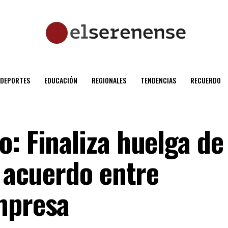
DEPORTES
EDUCACIÓN
REGIONALES
TENDENCIAS
RECUERDO
: Finaliza huelga de 
s acuerdo entre
mpresa