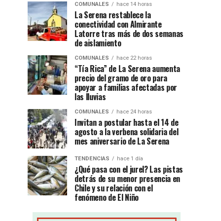
COMUNALES
hace 14 horas
La Serena restablece la
conectividad con Almirante
Latorre tras más de dos semanas
de aislamiento
COMUNALES
hace 22 horas
“Tía Rica” de La Serena aumenta
precio del gramo de oro para
apoyar a familias afectadas por
las lluvias
COMUNALES
hace 24 horas
Invitan a postular hasta el 14 de
agosto a la verbena solidaria del
mes aniversario de La Serena
TENDENCIAS
hace 1 día
¿Qué pasa con el jurel? Las pistas
detrás de su menor presencia en
Chile y su relación con el
fenómeno de El Niño