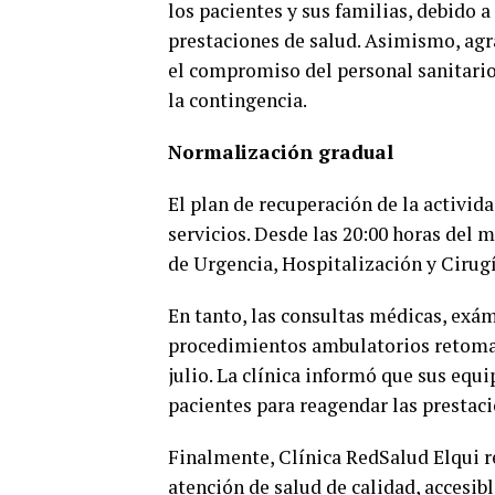
los pacientes y sus familias, debido a
prestaciones de salud. Asimismo, ag
el compromiso del personal sanitari
la contingencia.
Normalización gradual
El plan de recuperación de la activid
servicios. Desde las 20:00 horas del 
de Urgencia, Hospitalización y Cirugí
En tanto, las consultas médicas, exá
procedimientos ambulatorios retomará
julio. La clínica informó que sus equ
pacientes para reagendar las prestac
Finalmente, Clínica RedSalud Elqui 
atención de salud de calidad, accesibl