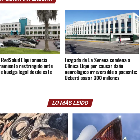
a RedSalud Elqui anuncia
Juzgado de La Serena condena a
namiento restringido ante
Clínica Elqui por causar daño
 de huelga legal desde este
neurológico irreversible a paciente:
Deberá pagar 300 millones
LO MÁS LEÍDO