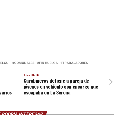
 ELQUI
COMUNALES
FIN HUELGA
TRABAJADORES
SIGUIENTE
Carabineros detiene a pareja de
jóvenes en vehículo con encargo que
sarios
escapaba en La Serena
 PODRÍA INTERESAR