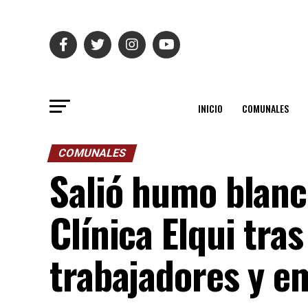
INICIO
COMUNALES
COMUNALES
Salió humo blanco
Clínica Elqui tra
trabajadores y e