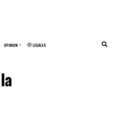
OPINION
LEGALES
la