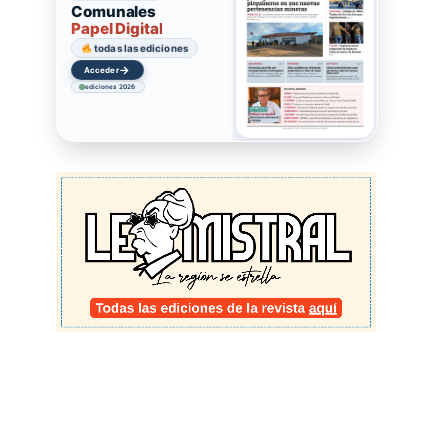
Comunales
Papel Digital
todas las ediciones
→
Acceder
ediciones 2026