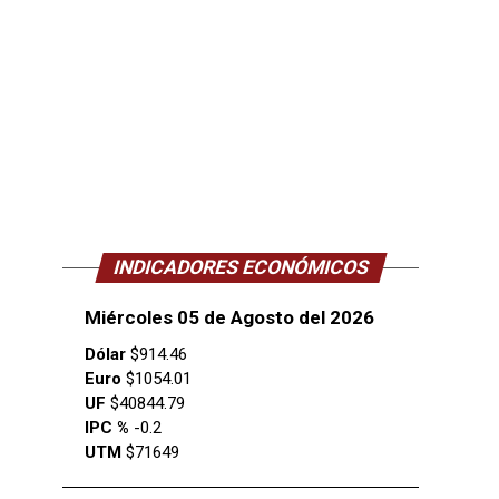
INDICADORES ECONÓMICOS
Miércoles 05 de Agosto del 2026
Dólar
$914.46
Euro
$1054.01
UF
$40844.79
IPC %
-0.2
UTM
$71649