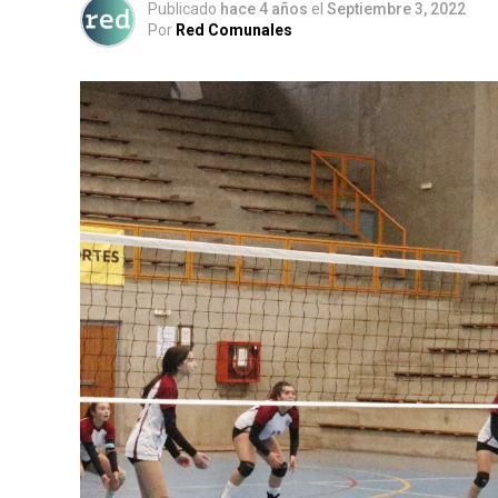
Publicado
hace 4 años
el
Septiembre 3, 2022
Por
Red Comunales