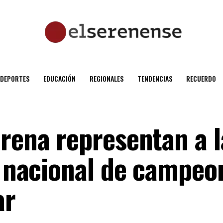
DEPORTES
EDUCACIÓN
REGIONALES
TENDENCIAS
RECUERDO
erena representan a l
al nacional de campeo
ar