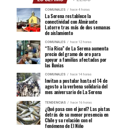
COMUNALES
hace 4 horas
La Serena restablece la
conectividad con Almirante
Latorre tras más de dos semanas
de aislamiento
COMUNALES
hace 12 horas
“Tía Rica” de La Serena aumenta
precio del gramo de oro para
apoyar a familias afectadas por
las lluvias
COMUNALES
hace 14 horas
Invitan a postular hasta el 14 de
agosto a la verbena solidaria del
mes aniversario de La Serena
TENDENCIAS
hace 16 horas
¿Qué pasa con el jurel? Las pistas
detrás de su menor presencia en
Chile y su relación con el
fenómeno de El Niño