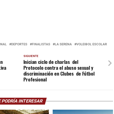
ONAL
DEPORTES
FINALISTAS
LA SERENA
VOLEIBOL ESCOLAR
SIGUIENTE
ón
Inician ciclo de charlas del
iva
Protocolo contra el abuso sexual y
discriminación en Clubes de Fútbol
Profesional
 PODRÍA INTERESAR