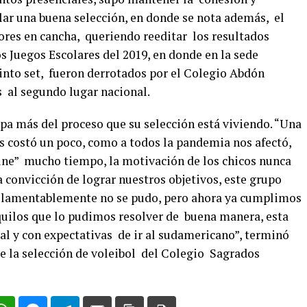
lar una buena selección, en donde se nota además, el
dores en cancha, queriendo reeditar los resultados
s Juegos Escolares del 2019, en donde en la sede
uinto set, fueron derrotados por el Colegio Abdón
s al segundo lugar nacional.
tapa más del proceso que su selección está viviendo. “Una
s costó un poco, como a todos la pandemia nos afectó,
ine” mucho tiempo, la motivación de los chicos nunca
 convicción de lograr nuestros objetivos, este grupo
, lamentablemente no se pudo, pero ahora ya cumplimos
quilos que lo pudimos resolver de buena manera, esta
l y con expectativas de ir al sudamericano”, terminó
de la selección de voleibol del Colegio Sagrados