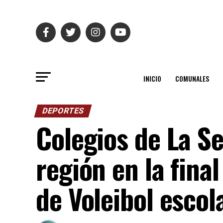
INICIO
COMUNALES
DEPORTES
Colegios de La S
región en la fin
de Voleibol escol