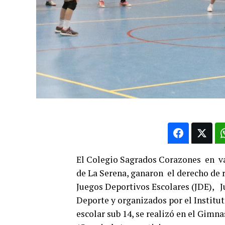
El Colegio Sagrados Corazones en v
de La Serena, ganaron el derecho de r
Juegos Deportivos Escolares (JDE), J
Deporte y organizados por el Institu
escolar sub 14, se realizó en el Gimn