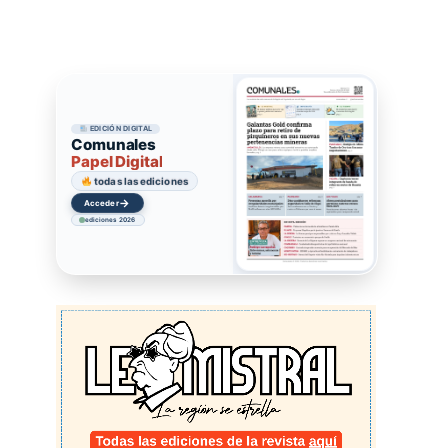
EDICIÓN DIGITAL
Comunales
Papel Digital
todas las ediciones
→
Acceder
ediciones 2026