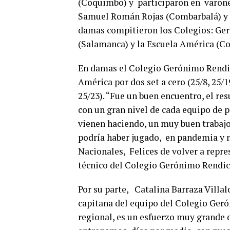
(Coquimbo) y participaron en varones
Samuel Román Rojas (Combarbalá) y e
damas compitieron los Colegios: Ge
(Salamanca) y la Escuela América (C
En damas el Colegio Gerónimo Rendic,
América por dos set a cero (25/8, 25/1
25/23). “Fue un buen encuentro, el re
con un gran nivel de cada equipo de 
vienen haciendo, un muy buen trabajo
podría haber jugado, en pandemia y n
Nacionales, Felices de volver a repres
técnico del Colegio Gerónimo Rendic
Por su parte, Catalina Barraza Villa
capitana del equipo del Colegio Geró
regional, es un esfuerzo muy grande 