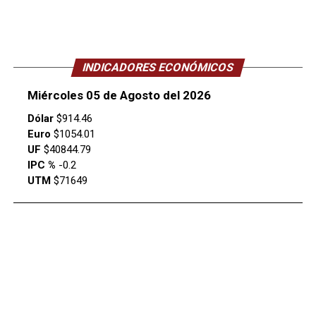
INDICADORES ECONÓMICOS
Miércoles 05 de Agosto del 2026
Dólar
$914.46
Euro
$1054.01
UF
$40844.79
IPC %
-0.2
UTM
$71649