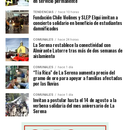
en servicio permanente
TENDENCIAS
hace 10 horas
Fundación Chile Violines y SLEP Elqui invitan a
concierto solidario en beneficio de estudiantes
damnificados
COMUNALES
hace 24 horas
La Serena restablece la conectividad con
Almirante Latorre tras más de dos semanas de
aislamiento
COMUNALES
hace 1 día
“Tía Rica” de La Serena aumenta precio del
gramo de oro para apoyar a familias afectadas
por las lluvias
COMUNALES
hace 1 día
Invitan a postular hasta el 14 de agosto a la
verbena solidaria del mes aniversario de La
Serena