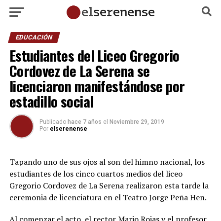
EDUCACIÓN
Estudiantes del Liceo Gregorio
Cordovez de La Serena se
licenciaron manifestándose por
estadillo social
Publicado
hace 7 años
el
Noviembre 29, 2019
Por
elserenense
Tapando uno de sus ojos al son del himno nacional, los
estudiantes de los cinco cuartos medios del liceo
Gregorio Cordovez de La Serena realizaron esta tarde la
ceremonia de licenciatura en el Teatro Jorge Peña Hen.
Al comenzar el acto, el rector Mario Rojas y el profesor