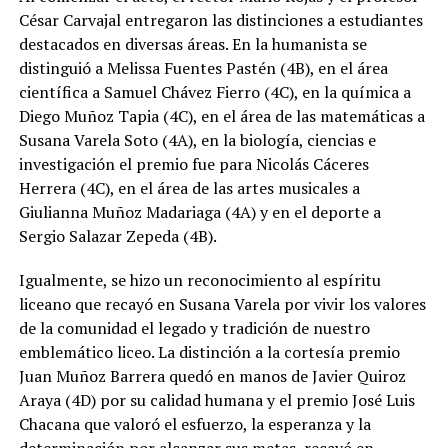
César Carvajal entregaron las distinciones a estudiantes
destacados en diversas áreas. En la humanista se
distinguió a Melissa Fuentes Pastén (4B), en el área
científica a Samuel Chávez Fierro (4C), en la química a
Diego Muñoz Tapia (4C), en el área de las matemáticas a
Susana Varela Soto (4A), en la biología, ciencias e
investigación el premio fue para Nicolás Cáceres
Herrera (4C), en el área de las artes musicales a
Giulianna Muñoz Madariaga (4A) y en el deporte a
Sergio Salazar Zepeda (4B).
Igualmente, se hizo un reconocimiento al espíritu
liceano que recayó en Susana Varela por vivir los valores
de la comunidad el legado y tradición de nuestro
emblemático liceo. La distinción a la cortesía premio
Juan Muñoz Barrera quedó en manos de Javier Quiroz
Araya (4D) por su calidad humana y el premio José Luis
Chacana que valoró el esfuerzo, la esperanza y la