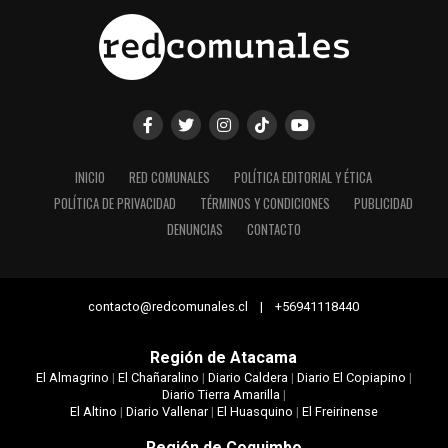
INICIO
RED COMUNALES
POLÍTICA EDITORIAL Y ÉTICA
POLÍTICA DE PRIVACIDAD
TÉRMINOS Y CONDICIONES
PUBLICIDAD
DENUNCIAS
CONTACTO
contacto@redcomunales.cl | +56941118440
Región de Atacama
El Almagrino
|
El Chañaralino
|
Diario Caldera
|
Diario El Copiapino
|
Diario Tierra Amarilla
|
El Altino
|
Diario Vallenar
|
El Huasquino
|
El Freirinense
Región de Coquimbo