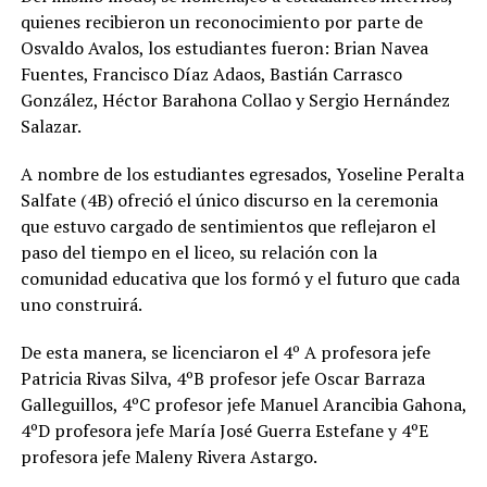
quienes recibieron un reconocimiento por parte de
Osvaldo Avalos, los estudiantes fueron: Brian Navea
Fuentes, Francisco Díaz Adaos, Bastián Carrasco
González, Héctor Barahona Collao y Sergio Hernández
Salazar.
A nombre de los estudiantes egresados, Yoseline Peralta
Salfate (4B) ofreció el único discurso en la ceremonia
que estuvo cargado de sentimientos que reflejaron el
paso del tiempo en el liceo, su relación con la
comunidad educativa que los formó y el futuro que cada
uno construirá.
De esta manera, se licenciaron el 4º A profesora jefe
Patricia Rivas Silva, 4ºB profesor jefe Oscar Barraza
Galleguillos, 4ºC profesor jefe Manuel Arancibia Gahona,
4ºD profesora jefe María José Guerra Estefane y 4ºE
profesora jefe Maleny Rivera Astargo.