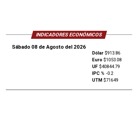
INDICADORES ECONÓMICOS
Sábado 08 de Agosto del 2026
Dólar
$913.86
Euro
$1053.08
UF
$40844.79
IPC %
-0.2
UTM
$71649