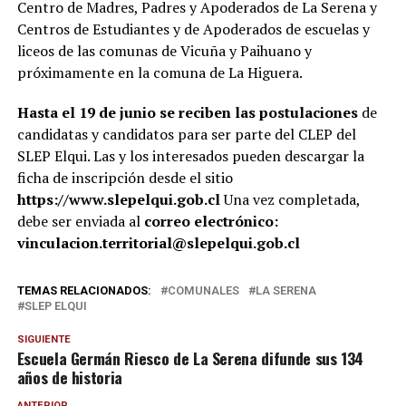
Centro de Madres, Padres y Apoderados de La Serena y
Centros de Estudiantes y de Apoderados de escuelas y
liceos de las comunas de Vicuña y Paihuano y
próximamente en la comuna de La Higuera.
Hasta el 19 de junio se reciben las postulaciones
de
candidatas y candidatos para ser parte del CLEP del
SLEP Elqui. Las y los interesados pueden descargar la
ficha de inscripción desde el sitio
https://www.slepelqui.gob.cl
Una vez completada,
debe ser enviada al
correo electrónico:
vinculacion.territorial@slepelqui.gob.cl
TEMAS RELACIONADOS:
COMUNALES
LA SERENA
SLEP ELQUI
SIGUIENTE
Escuela Germán Riesco de La Serena difunde sus 134
años de historia
ANTERIOR