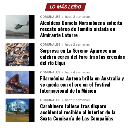
LO MÁS LEÍDO
COMUNALES
hace 3 semanas
Alcaldesa Daniela Norambuena solicita
rescate aéreo de familia aislada en
Almirante Latorre
COMUNALES
hace 2 semanas
Sorpresa en La Serena: Aparece una
culebra cerca del Faro tras las crecidas
del río Elqui
COMUNALES
hace 4 semanas
Filarmónica Antena brilla en Australia y
se queda con el oro en el Festival
Internacional de la Música
COMUNALES
hace 2 semanas
Carabinero fallece tras disparo
accidental recibido al interior de la
Sexta Comisaría de Las Compañías