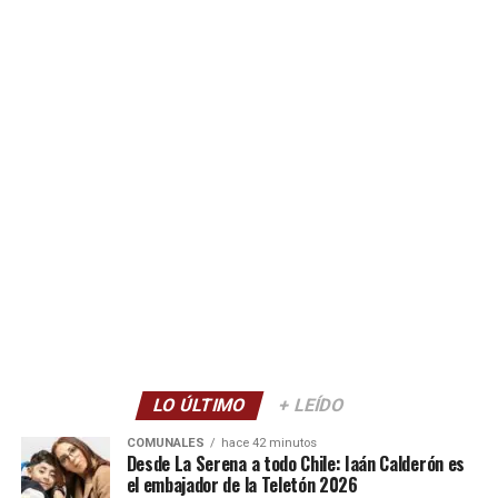
LO ÚLTIMO
+ LEÍDO
COMUNALES
hace 42 minutos
Desde La Serena a todo Chile: Iaán Calderón es
el embajador de la Teletón 2026