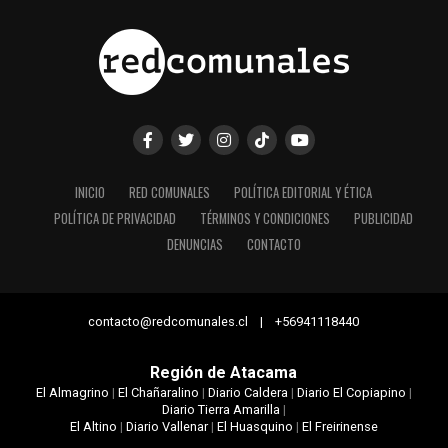
INICIO
RED COMUNALES
POLÍTICA EDITORIAL Y ÉTICA
POLÍTICA DE PRIVACIDAD
TÉRMINOS Y CONDICIONES
PUBLICIDAD
DENUNCIAS
CONTACTO
contacto@redcomunales.cl | +56941118440
Región de Atacama
El Almagrino
|
El Chañaralino
|
Diario Caldera
|
Diario El Copiapino
|
Diario Tierra Amarilla
|
El Altino
|
Diario Vallenar
|
El Huasquino
|
El Freirinense