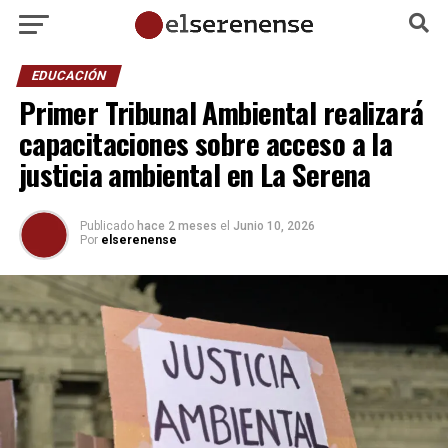
EDUCACIÓN
Primer Tribunal Ambiental realizará
capacitaciones sobre acceso a la
justicia ambiental en La Serena
Publicado
hace 2 meses
el
Junio 10, 2026
Por
elserenense