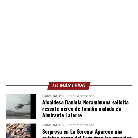
LO MÁS LEÍDO
COMUNALES
hace 3 semanas
Alcaldesa Daniela Norambuena solicita
rescate aéreo de familia aislada en
Almirante Latorre
COMUNALES
hace 2 semanas
Sorpresa en La Serena: Aparece una
culebra cerca del Faro tras las crecidas