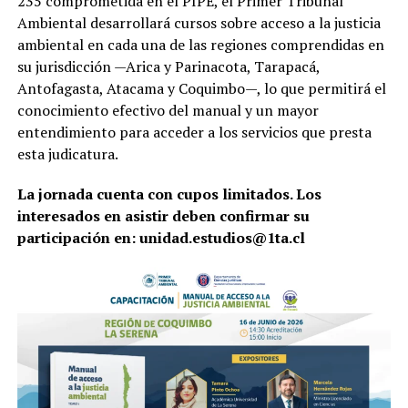
235 comprometida en el PIPE, el Primer Tribunal
Ambiental desarrollará cursos sobre acceso a la justicia
ambiental en cada una de las regiones comprendidas en
su jurisdicción —Arica y Parinacota, Tarapacá,
Antofagasta, Atacama y Coquimbo—, lo que permitirá el
conocimiento efectivo del manual y un mayor
entendimiento para acceder a los servicios que presta
esta judicatura.
La jornada cuenta con cupos limitados. Los
interesados en asistir deben confirmar su
participación en: unidad.estudios@1ta.cl