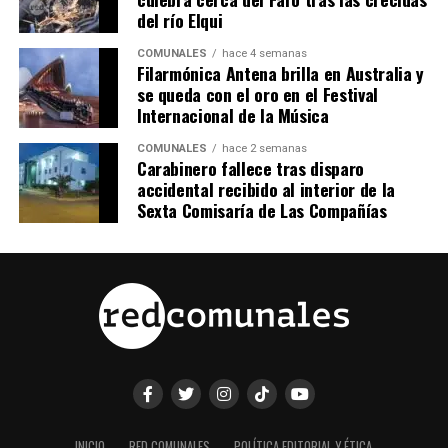
del río Elqui
COMUNALES
hace 4 semanas
Filarmónica Antena brilla en Australia y
se queda con el oro en el Festival
Internacional de la Música
COMUNALES
hace 2 semanas
Carabinero fallece tras disparo
accidental recibido al interior de la
Sexta Comisaría de Las Compañías
INICIO
RED COMUNALES
POLÍTICA EDITORIAL Y ÉTICA