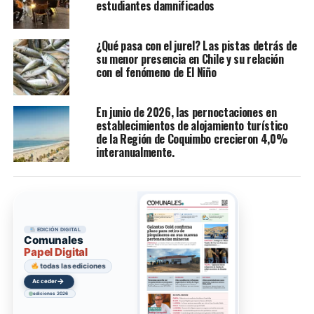
estudiantes damnificados
¿Qué pasa con el jurel? Las pistas detrás de
su menor presencia en Chile y su relación
con el fenómeno de El Niño
En junio de 2026, las pernoctaciones en
establecimientos de alojamiento turístico
de la Región de Coquimbo crecieron 4,0%
interanualmente.
EDICIÓN DIGITAL
Comunales
Papel Digital
todas las ediciones
→
Acceder
ediciones 2026