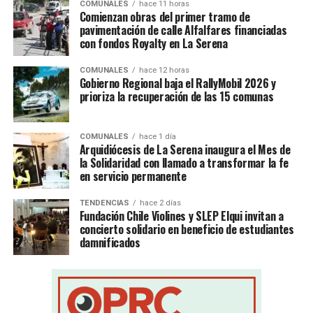
COMUNALES
hace 11 horas
Comienzan obras del primer tramo de
pavimentación de calle Alfalfares financiadas
con fondos Royalty en La Serena
COMUNALES
hace 12 horas
Gobierno Regional baja el RallyMobil 2026 y
prioriza la recuperación de las 15 comunas
COMUNALES
hace 1 día
Arquidiócesis de La Serena inaugura el Mes de
la Solidaridad con llamado a transformar la fe
en servicio permanente
TENDENCIAS
hace 2 días
Fundación Chile Violines y SLEP Elqui invitan a
concierto solidario en beneficio de estudiantes
damnificados