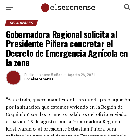
REGIONALES
Gobernadora Regional solicita al
Presidente Piñera concretar el
Decreto de Emergencia Agrícola en
la zona
Publicado
hace 5 años
el
Agosto 26, 2021
Por
elserenense
“Ante todo, quiero manifestar la profunda preocupación
por la situación que estamos viviendo en la Región de
Coquimbo” son las primeras palabras del oficio enviado,
el pasado 18 de agosto, por la Gobernadora Regional,
Krist Naranjo, al presidente Sebastián Piñera para