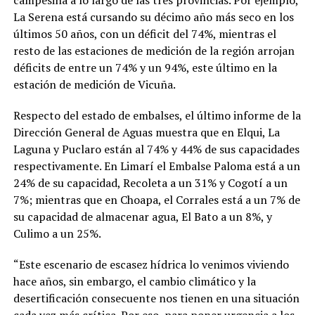
campesina a lo largo de las tres provincias. Por ejemplo,
La Serena está cursando su décimo año más seco en los
últimos 50 años, con un déficit del 74%, mientras el
resto de las estaciones de medición de la región arrojan
déficits de entre un 74% y un 94%, este último en la
estación de medición de Vicuña.
Respecto del estado de embalses, el último informe de la
Dirección General de Aguas muestra que en Elqui, La
Laguna y Puclaro están al 74% y 44% de sus capacidades
respectivamente. En Limarí el Embalse Paloma está a un
24% de su capacidad, Recoleta a un 31% y Cogotí a un
7%; mientras que en Choapa, el Corrales está a un 7% de
su capacidad de almacenar agua, El Bato a un 8%, y
Culimo a un 25%.
“Este escenario de escasez hídrica lo venimos viviendo
hace años, sin embargo, el cambio climático y la
desertificación consecuente nos tienen en una situación