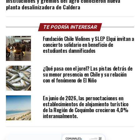
Instituciones y gremios del agro conocieron nueva
planta desalinizadora de Caldera
TE PODRÍA INTERESAR
Fundación Chile Violines y SLEP Elqui invitan a
concierto solidario en beneficio de
estudiantes damnificados
¿Qué pasa con el jurel? Las pistas detrás de
su menor presencia en Chile y su relación
con el fenómeno de El Niño
En junio de 2026, las pernoctaciones en
establecimientos de alojamiento turístico
de la Región de Coquimbo crecieron 4,0%
interanualmente.