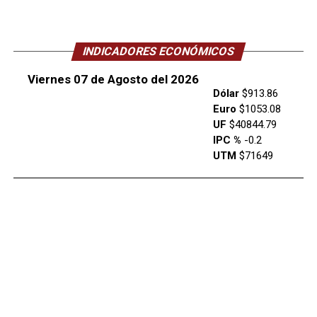
INDICADORES ECONÓMICOS
Viernes 07 de Agosto del 2026
Dólar
$913.86
Euro
$1053.08
UF
$40844.79
IPC %
-0.2
UTM
$71649