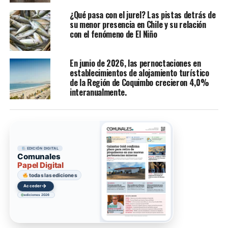
¿Qué pasa con el jurel? Las pistas detrás de
su menor presencia en Chile y su relación
con el fenómeno de El Niño
En junio de 2026, las pernoctaciones en
establecimientos de alojamiento turístico
de la Región de Coquimbo crecieron 4,0%
interanualmente.
EDICIÓN DIGITAL
Comunales
Papel Digital
todas las ediciones
→
Acceder
ediciones 2026