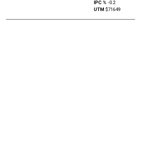
IPC %
-0.2
UTM
$71649