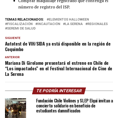
Comprar maquillaje registrado que contenga el
número de registro del ISP.
TEMAS RELACIONADOS:
ELEMENTOS HALLOWEEN
FISCALIZACIÓN
INCAUTACIÓN
LA SERENA
REGIONALES
SEREMI DE SALUD
SIGUIENTE
Autotest de VIH/SIDA ya está disponible en la región de
Coquimbo
ANTERIOR
Mariana Di Girolamo presentará el estreno en Chile de
“Los impactados” en el Festival Internacional de Cine de
La Serena
TE PODRÍA INTERESAR
Fundación Chile Violines y SLEP Elqui invitan a
concierto solidario en beneficio de
estudiantes damnificados