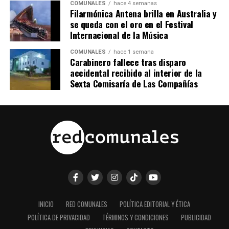
COMUNALES
hace 4 semanas
Filarmónica Antena brilla en Australia y
se queda con el oro en el Festival
Internacional de la Música
COMUNALES
hace 1 semana
Carabinero fallece tras disparo
accidental recibido al interior de la
Sexta Comisaría de Las Compañías
INICIO
RED COMUNALES
POLÍTICA EDITORIAL Y ÉTICA
POLÍTICA DE PRIVACIDAD
TÉRMINOS Y CONDICIONES
PUBLICIDAD