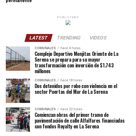
permanente
PUBLICIDAD
LATEST
TRENDING
VIDEOS
COMUNALES
hace 4 horas
Complejo Deportivo Monjitas Oriente de La
Serena se prepara para su mayor
transformación con inversión de $1.743
millones
COMUNALES
hace 18 horas
Dos detenidos por robo con violencia en el
sector Puertas del Mar de La Serena
COMUNALES
hace 22 horas
Comienzan obras del primer tramo de
pavimentación de calle Alfalfares financiadas
con fondos Royalty en La Serena