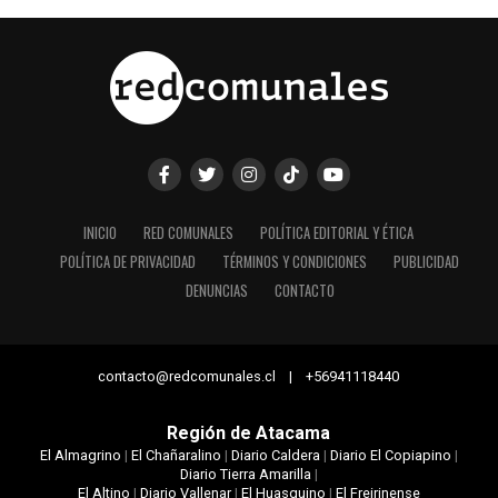
INICIO
RED COMUNALES
POLÍTICA EDITORIAL Y ÉTICA
POLÍTICA DE PRIVACIDAD
TÉRMINOS Y CONDICIONES
PUBLICIDAD
DENUNCIAS
CONTACTO
contacto@redcomunales.cl | +56941118440
Región de Atacama
El Almagrino
|
El Chañaralino
|
Diario Caldera
|
Diario El Copiapino
|
Diario Tierra Amarilla
|
El Altino
|
Diario Vallenar
|
El Huasquino
|
El Freirinense