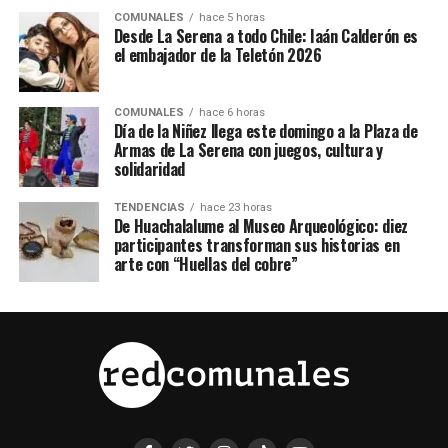
COMUNALES
hace 5 horas
Desde La Serena a todo Chile: Iaán Calderón es
el embajador de la Teletón 2026
COMUNALES
hace 6 horas
Día de la Niñez llega este domingo a la Plaza de
Armas de La Serena con juegos, cultura y
solidaridad
TENDENCIAS
hace 23 horas
De Huachalalume al Museo Arqueológico: diez
participantes transforman sus historias en
arte con “Huellas del cobre”