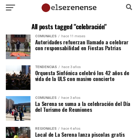
All posts tagged "celebración"
COMUNALES
hace 11 meses
Autoridades refuerzan llamado a celebrar
con responsabilidad en Fiestas Patrias
TENDENCIAS
hace 3 años
Orquesta Sinfónica celebró los 42 años de
vida de la ULS con masivo concierto
COMUNALES
hace 3 años
La Serena se suma a la celebración del Día
del Turismo de Reuniones
REGIONALES
hace 4 años
Local de La Serena lanza piscolas gratis