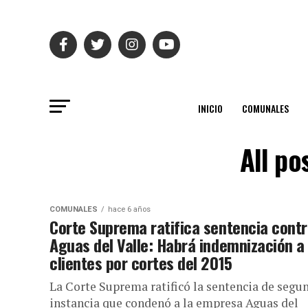
INICIO
COMUNALES
All po
COMUNALES
hace 6 años
Corte Suprema ratifica sentencia cont
Aguas del Valle: Habrá indemnización a
clientes por cortes del 2015
La Corte Suprema ratificó la sentencia de segu
instancia que condenó a la empresa Aguas del