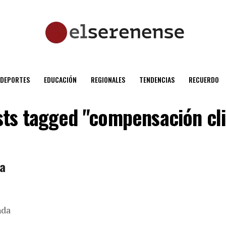
DEPORTES
EDUCACIÓN
REGIONALES
TENDENCIAS
RECUERDO
sts tagged "compensación cl
ra
nda