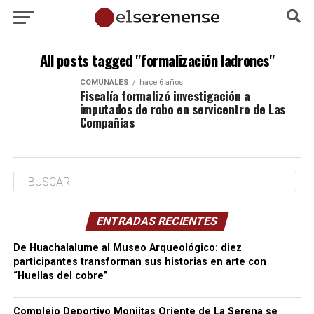
All posts tagged "formalización ladrones"
COMUNALES
hace 6 años
Fiscalía formalizó investigación a
imputados de robo en servicentro de Las
Compañías
ENTRADAS RECIENTES
De Huachalalume al Museo Arqueológico: diez
participantes transforman sus historias en arte con
“Huellas del cobre”
Complejo Deportivo Monjitas Oriente de La Serena se