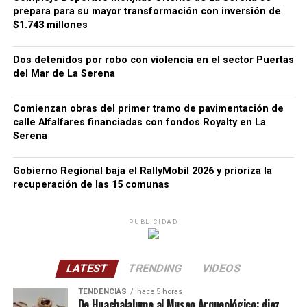
prepara para su mayor transformación con inversión de
$1.743 millones
Dos detenidos por robo con violencia en el sector Puertas
del Mar de La Serena
Comienzan obras del primer tramo de pavimentación de
calle Alfalfares financiadas con fondos Royalty en La
Serena
Gobierno Regional baja el RallyMobil 2026 y prioriza la
recuperación de las 15 comunas
PUBLICIDAD
LATEST
TRENDING
VIDEOS
TENDENCIAS
hace 5 horas
De Huachalalume al Museo Arqueológico: diez