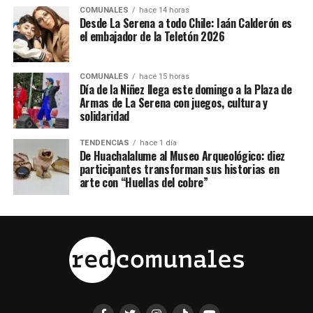
COMUNALES
hace 14 horas
Desde La Serena a todo Chile: Iaán Calderón es
el embajador de la Teletón 2026
COMUNALES
hace 15 horas
Día de la Niñez llega este domingo a la Plaza de
Armas de La Serena con juegos, cultura y
solidaridad
TENDENCIAS
hace 1 día
De Huachalalume al Museo Arqueológico: diez
participantes transforman sus historias en
arte con “Huellas del cobre”