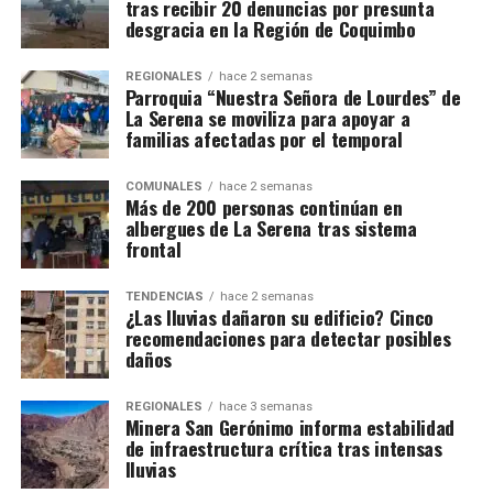
tras recibir 20 denuncias por presunta
desgracia en la Región de Coquimbo
REGIONALES
hace 2 semanas
Parroquia “Nuestra Señora de Lourdes” de
La Serena se moviliza para apoyar a
familias afectadas por el temporal
COMUNALES
hace 2 semanas
Más de 200 personas continúan en
albergues de La Serena tras sistema
frontal
TENDENCIAS
hace 2 semanas
¿Las lluvias dañaron su edificio? Cinco
recomendaciones para detectar posibles
daños
REGIONALES
hace 3 semanas
Minera San Gerónimo informa estabilidad
de infraestructura crítica tras intensas
lluvias