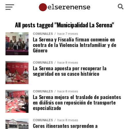
All posts tagged "Municipalidad La Serena"
COMUNALES
hace 7 meses
La Serena y Fiscalía firman convenio en
contra de la Violencia Intrafamiliar y de
Género
COMUNALES
hace 8 meses
La Serena apuesta por recuperar la
seguridad en su casco histórico
COMUNALES
hace 8 meses
La Serena mejora el traslado de pacientes
en diálisis con reposición de transporte
especializado
COMUNALES
hace 8 meses
Coros itinerantes sorprenden a