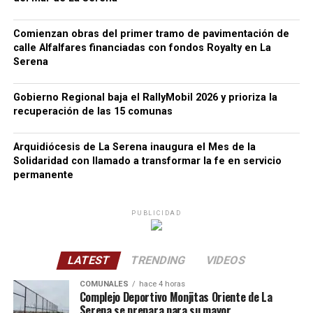
Comienzan obras del primer tramo de pavimentación de
calle Alfalfares financiadas con fondos Royalty en La
Serena
Gobierno Regional baja el RallyMobil 2026 y prioriza la
recuperación de las 15 comunas
Arquidiócesis de La Serena inaugura el Mes de la
Solidaridad con llamado a transformar la fe en servicio
permanente
PUBLICIDAD
LATEST
TRENDING
VIDEOS
COMUNALES
hace 4 horas
Complejo Deportivo Monjitas Oriente de La
Serena se prepara para su mayor