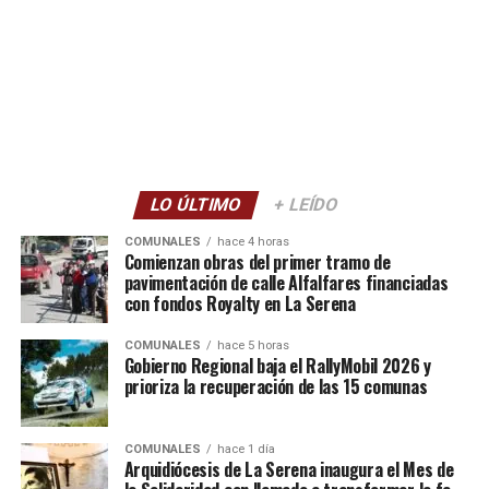
LO ÚLTIMO
+ LEÍDO
COMUNALES
hace 4 horas
Comienzan obras del primer tramo de
pavimentación de calle Alfalfares financiadas
con fondos Royalty en La Serena
COMUNALES
hace 5 horas
Gobierno Regional baja el RallyMobil 2026 y
prioriza la recuperación de las 15 comunas
COMUNALES
hace 1 día
Arquidiócesis de La Serena inaugura el Mes de