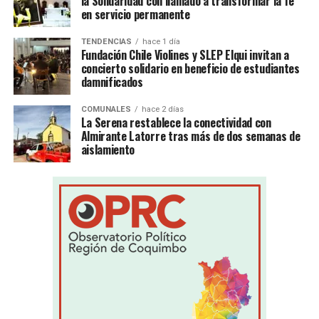
la Solidaridad con llamado a transformar la fe
en servicio permanente
TENDENCIAS
hace 1 día
Fundación Chile Violines y SLEP Elqui invitan a
concierto solidario en beneficio de estudiantes
damnificados
COMUNALES
hace 2 días
La Serena restablece la conectividad con
Almirante Latorre tras más de dos semanas de
aislamiento