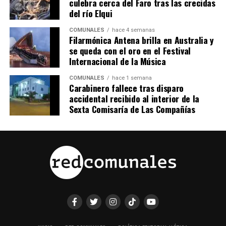
culebra cerca del Faro tras las crecidas
del río Elqui
COMUNALES
hace 4 semanas
Filarmónica Antena brilla en Australia y
se queda con el oro en el Festival
Internacional de la Música
COMUNALES
hace 1 semana
Carabinero fallece tras disparo
accidental recibido al interior de la
Sexta Comisaría de Las Compañías