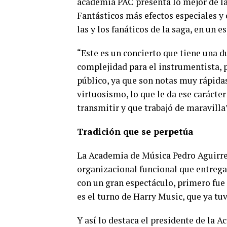
academia PAC presenta lo mejor de la
Fantásticos más efectos especiales y 
las y los fanáticos de la saga, en un 
“Este es un concierto que tiene una du
complejidad para el instrumentista, p
público, ya que son notas muy rápida
virtuosismo, lo que le da ese carácte
transmitir y que trabajó de maravilla”
Tradición que se perpetúa
La Academia de Música Pedro Aguirre
organizacional funcional que entrega
con un gran espectáculo, primero fue 
es el turno de Harry Music, que ya tu
Y así lo destaca el presidente de la A