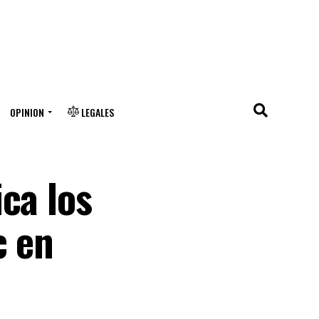
OPINION
LEGALES
ca los
c en