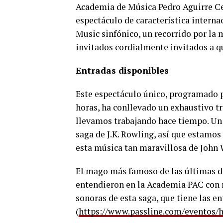
Academia de Música Pedro Aguirre Cer
espectáculo de característica intern
Music sinfónico, un recorrido por la 
invitados cordialmente invitados a q
Entradas disponibles
Este espectáculo único, programado p
horas, ha conllevado un exhaustivo tr
llevamos trabajando hace tiempo. Un 
saga de J.K. Rowling, así que estamos
esta música tan maravillosa de John 
El mago más famoso de las últimas dé
entendieron en la Academia PAC con 
sonoras de esta saga, que tiene las en
(
https://www.passline.com/eventos/h