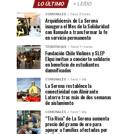
LO ÚLTIMO
+ LEÍDO
COMUNALES
hace 3 horas
Arquidiócesis de La Serena
inaugura el Mes de la Solidaridad
con llamado a transformar la fe
en servicio permanente
TENDENCIAS
hace 11 horas
Fundación Chile Violines y SLEP
Elqui invitan a concierto solidario
en beneficio de estudiantes
damnificados
COMUNALES
hace 1 día
La Serena restablece la
conectividad con Almirante
Latorre tras más de dos semanas
de aislamiento
COMUNALES
hace 1 día
“Tía Rica” de La Serena aumenta
precio del gramo de oro para
apoyar a familias afectadas por