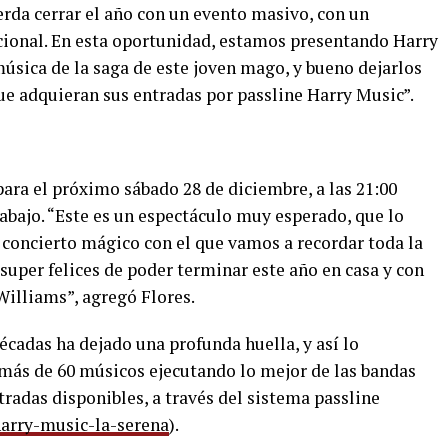
da cerrar el año con un evento masivo, con un
acional. En esta oportunidad, estamos presentando Harry
música de la saga de este joven mago, y bueno dejarlos
ue adquieran sus entradas por passline Harry Music”.
ara el próximo sábado 28 de diciembre, a las 21:00
abajo. “Este es un espectáculo muy esperado, que lo
concierto mágico con el que vamos a recordar toda la
 super felices de poder terminar este año en casa y con
Williams”, agregó Flores.
cadas ha dejado una profunda huella, y así lo
más de 60 músicos ejecutando lo mejor de las bandas
tradas disponibles, a través del sistema passline
arry-music-la-serena
).