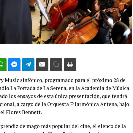
ry Music sinfónico, programado para el próximo 28 de
stadio La Portada de La Serena, en la Academia de Música
ado los ensayos de esta única presentación, que tendrá
cional, a cargo de la Orquesta Filarmónica Antena, bajo
iel Flores Bennett.
aprendiz de mago más popular del cine, el elenco de la