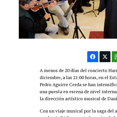
A menos de 20 días del concierto Har
diciembre, a las 21:00 horas, en el E
Pedro Aguirre Cerda se han intensific
una puesta en escena de nivel interna
la dirección artístico musical de Dan
Con un viaje musical por la saga del 