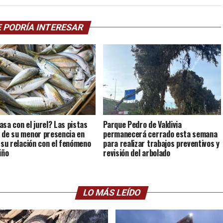
 PODRÍA INTERESAR
asa con el jurel? Las pistas
Parque Pedro de Valdivia
 de su menor presencia en
permanecerá cerrado esta semana
y su relación con el fenómeno
para realizar trabajos preventivos y
iño
revisión del arbolado
LO MÁS LEÍDO