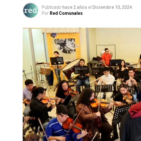
Publicado
hace 2 años
el
Diciembre 10, 2024
Por
Red Comunales