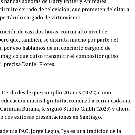
s bandas sonoras de Harry Potter y Animales
circuito cerrado de televisión, que prometen deleitar a
espectáculo cargado de virtuosismo.
ración de casi dos horas, con un alto nivel de
ero que, también, se disfruta mucho por parte del
s, por eso hablamos de un concierto cargado de
r mágico que quiso transmitir el compositor quiso
, precisa Daniel Flores.
 Cerda desde que cumplió 20 años (2022) como
 educación musical gratuita, comenzó a cerrar cada año
Carmina Burana, le siguió Studio Ghibli (2023) y ahora
vo dos exitosas presentaciones en Santiago.
cademia PAC, Jorge Legua, “ya es una tradición de la