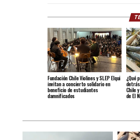
TE
Fundación Chile Violines y SLEP Elqui
¿Qué p
invitan a concierto solidario en
detrás
beneficio de estudiantes
Chile 
damnificados
de El N