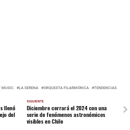
 MUSIC
LA SERENA
ORQUESTA FILARMÓNICA
TENDENCIAS
SIGUIENTE
s llenó
Diciembre cerrará el 2024 con una
ejo del
serie de fenómenos astronómicos
visibles en Chile