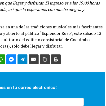
 que llegar y disfrutar. El ingreso es a las 19:00 horas
egada, así que lo esperamos con mucha alegría y
irse en una de las tradiciones musicales más fascinantes
to y abierto al público “Esplendor Ruso”, este sábado 13
ón auditorio del edificio consistorial de Coquimbo
ras), sólo debe llegar y disfrutar.