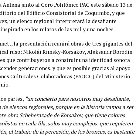
a Antena junto al Coro Polifónico PAC este sábado 13 de
auditorio del Edificio Consistorial de Coquimbo, y que
vez, un elenco regional interpretará la desafiante
nspirada en los relatos de las mil y una noches.
nett, la presentación reunirá obras de tres gigantes del
cal ruso: Nikolái Rimsky-Korsakov, Aleksandr Borodin
res que contribuyeron a construir una identidad sonora
cender generaciones, y que es posible gracias al apoyo
nes Culturales Colaboradoras (PAOCC) del Ministerio
onio.
dos partes,
“un concierto para nosotros muy desafiante,
 de elencos regionales, porque en la historia vamos a ser
ante obra Scheherazade de Korsakov, que tiene colores
olistas en cada fila, solos muy complejos, que requieren
n, el trabajo de la percusión, de los bronces, es bastante