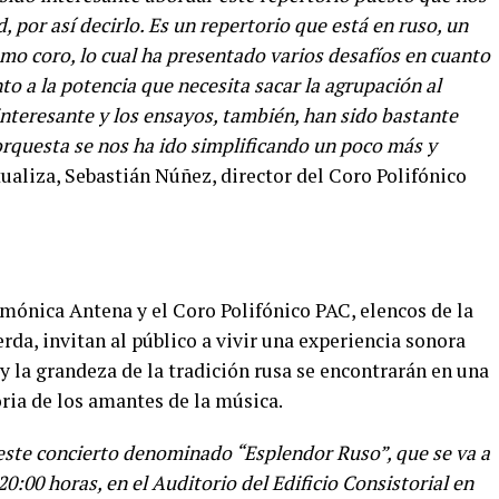
por así decirlo. Es un repertorio que está en ruso, un
 coro, lo cual ha presentado varios desafíos en cuanto
to a la potencia que necesita sacar la agrupación al
nteresante y los ensayos, también, han sido bastante
a orquesta se nos ha ido simplificando un poco más y
ualiza, Sebastián Núñez, director del Coro Polifónico
rmónica Antena y el Coro Polifónico PAC, elencos de la
da, invitan al público a vivir una experiencia sonora
 y la grandeza de la tradición rusa se encontrarán en una
ia de los amantes de la música.
este concierto denominado “Esplendor Ruso”, que se va a
 20:00 horas, en el Auditorio del Edificio Consistorial en