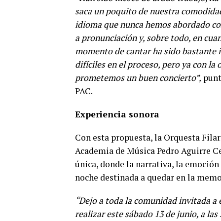
saca un poquito de nuestra comodidad, 
idioma que nunca hemos abordado como
a pronunciación y, sobre todo, en cuan
momento de cantar ha sido bastante i
difíciles en el proceso, pero ya con l
prometemos un buen concierto”,
punt
PAC.
Experiencia sonora
Con esta propuesta, la Orquesta Fila
Academia de Música Pedro Aguirre Cer
única, donde la narrativa, la emoción
noche destinada a quedar en la memor
“Dejo a toda la comunidad invitada a 
realizar este sábado 13 de junio, a las