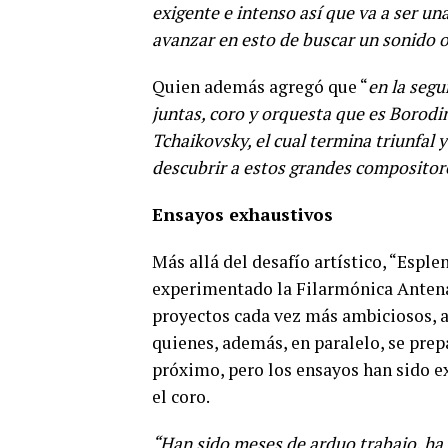
exigente e intenso así que va a ser u
avanzar en esto de buscar un sonido o
Quien además agregó que “
en la seg
juntas, coro y orquesta que es Borodin
Tchaikovsky, el cual termina triunfal
descubrir a estos grandes compositor
Ensayos exhaustivos
Más allá del desafío artístico, “Espl
experimentado la Filarmónica Antena
proyectos cada vez más ambiciosos, a
quienes, además, en paralelo, se prepa
próximo, pero los ensayos han sido e
el coro.
“Han sido meses de arduo trabajo, ha 