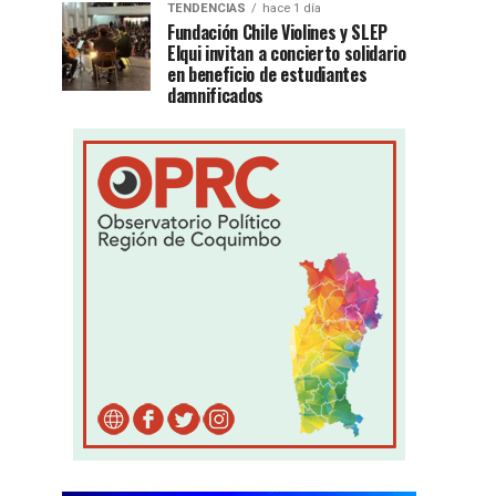
TENDENCIAS
hace 1 día
Fundación Chile Violines y SLEP
Elqui invitan a concierto solidario
en beneficio de estudiantes
damnificados