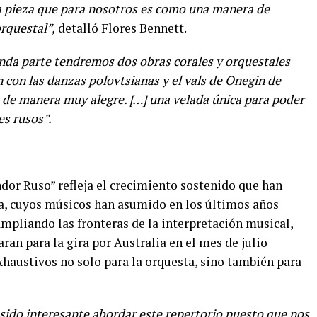
na pieza que para nosotros es como una manera de
rquestal”,
detalló Flores Bennett.
unda parte tendremos dos obras corales y orquestales
 con las danzas polovtsianas y el vals de Onegin de
 y de manera muy alegre. […] una velada única para poder
es rusos”.
endor Ruso” refleja el crecimiento sostenido que han
, cuyos músicos han asumido en los últimos años
mpliando las fronteras de la interpretación musical,
ran para la gira por Australia en el mes de julio
xhaustivos no solo para la orquesta, sino también para
sido interesante abordar este repertorio puesto que nos