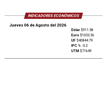
INDICADORES ECONÓMICOS
Jueves 06 de Agosto del 2026
Dólar
$911.58
Euro
$1053.36
UF
$40844.79
IPC %
-0.2
UTM
$71649