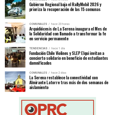
Gobierno Regional baja el RallyMobil 2026 y
prioriza la recuperación de las 15 comunas
COMUNALES
hace 23 horas
Arquidiócesis de La Serena inaugura el Mes de
la Solidaridad con llamado a transformar la fe
en servicio permanente
TENDENCIAS
hace 1 día
Fundación Chile Violines y SLEP Elqui invitan a
concierto solidario en beneficio de estudiantes
damnificados
COMUNALES
hace 2 días
La Serena restablece la conectividad con
Almirante Latorre tras más de dos semanas de
aislamiento