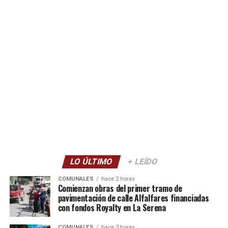
LO ÚLTIMO
+ LEÍDO
COMUNALES
hace 2 horas
Comienzan obras del primer tramo de
pavimentación de calle Alfalfares financiadas
con fondos Royalty en La Serena
COMUNALES
hace 3 horas