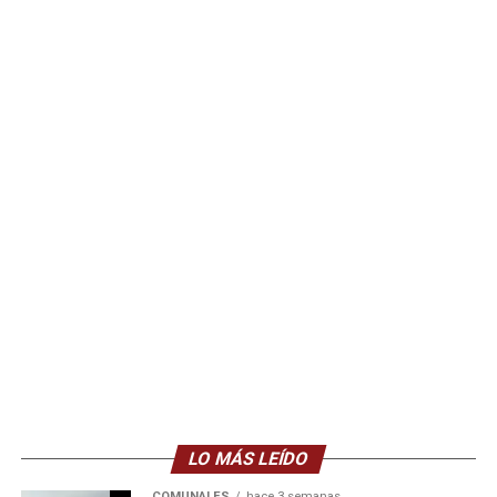
LO MÁS LEÍDO
COMUNALES
hace 3 semanas