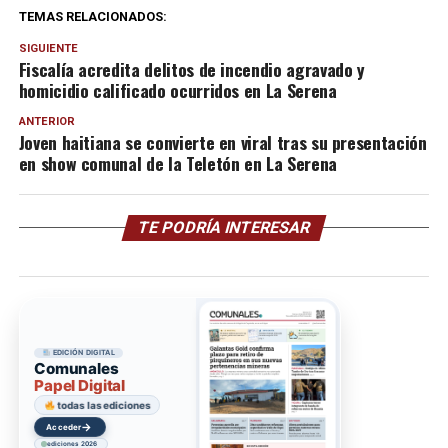
TEMAS RELACIONADOS:
SIGUIENTE
Fiscalía acredita delitos de incendio agravado y
homicidio calificado ocurridos en La Serena
ANTERIOR
Joven haitiana se convierte en viral tras su presentación
en show comunal de la Teletón en La Serena
TE PODRÍA INTERESAR
EDICIÓN DIGITAL
Comunales
Papel Digital
todas las ediciones
→
Acceder
ediciones 2026