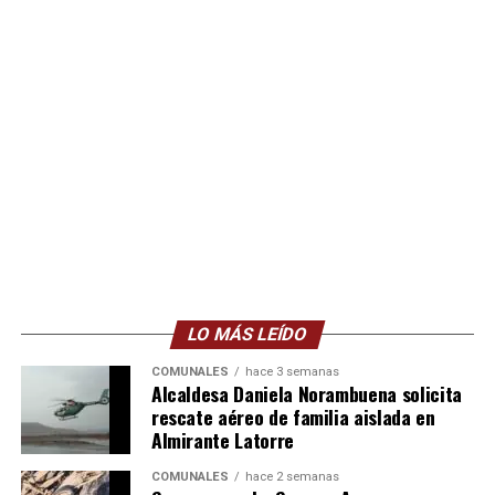
LO MÁS LEÍDO
COMUNALES
hace 3 semanas
Alcaldesa Daniela Norambuena solicita
rescate aéreo de familia aislada en
Almirante Latorre
COMUNALES
hace 2 semanas