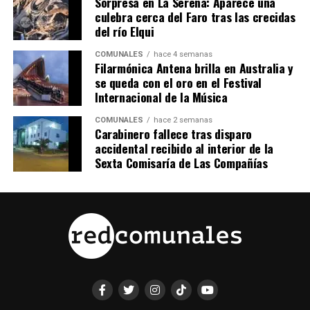
Sorpresa en La Serena: Aparece una
culebra cerca del Faro tras las crecidas
del río Elqui
COMUNALES
hace 4 semanas
Filarmónica Antena brilla en Australia y
se queda con el oro en el Festival
Internacional de la Música
COMUNALES
hace 2 semanas
Carabinero fallece tras disparo
accidental recibido al interior de la
Sexta Comisaría de Las Compañías