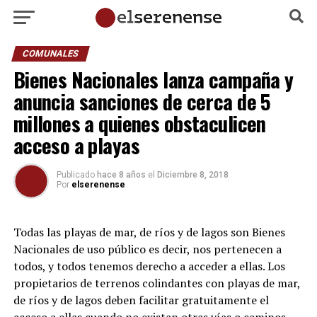
COMUNALES
Bienes Nacionales lanza campaña y
anuncia sanciones de cerca de 5
millones a quienes obstaculicen
acceso a playas
Publicado
hace 8 años
el
Diciembre 8, 2018
Por
elserenense
Todas las playas de mar, de ríos y de lagos son Bienes
Nacionales de uso público es decir, nos pertenecen a
todos, y todos tenemos derecho a acceder a ellas. Los
propietarios de terrenos colindantes con playas de mar,
de ríos y de lagos deben facilitar gratuitamente el