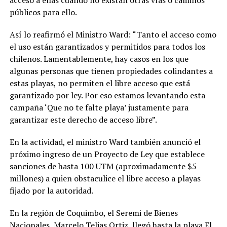
acceso a ellas cuando no existan otras vías o caminos
públicos para ello.
Así lo reafirmó el Ministro Ward: “Tanto el acceso como
el uso están garantizados y permitidos para todos los
chilenos. Lamentablemente, hay casos en los que
algunas personas que tienen propiedades colindantes a
estas playas, no permiten el libre acceso que está
garantizado por ley. Por eso estamos levantando esta
campaña ‘Que no te falte playa’ justamente para
garantizar este derecho de acceso libre”.
En la actividad, el ministro Ward también anunció el
próximo ingreso de un Proyecto de Ley que establece
sanciones de hasta 100 UTM (aproximadamente $5
millones) a quien obstaculice el libre acceso a playas
fijado por la autoridad.
En la región de Coquimbo, el Seremi de Bienes
Nacionales, Marcelo Telias Ortiz, llegó hasta la playa El