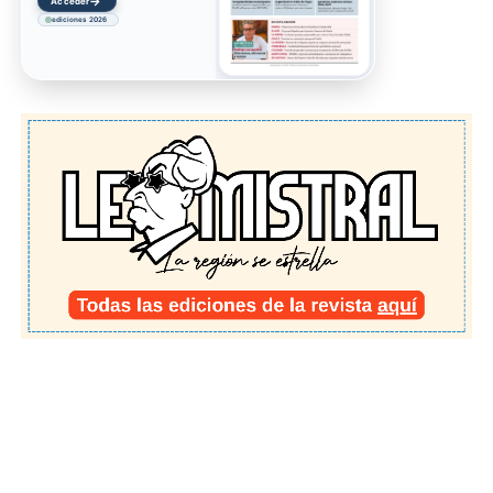
→
Acceder
ediciones 2026