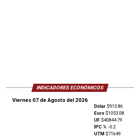
INDICADORES ECONÓMICOS
Viernes 07 de Agosto del 2026
Dólar
$913.86
Euro
$1053.08
UF
$40844.79
IPC %
-0.2
UTM
$71649