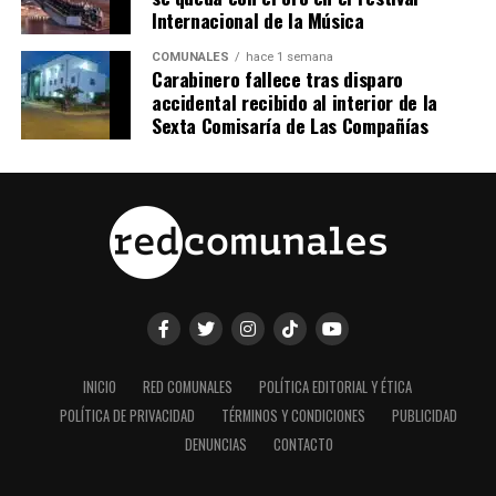
Internacional de la Música
COMUNALES
hace 1 semana
Carabinero fallece tras disparo
accidental recibido al interior de la
Sexta Comisaría de Las Compañías
INICIO
RED COMUNALES
POLÍTICA EDITORIAL Y ÉTICA
POLÍTICA DE PRIVACIDAD
TÉRMINOS Y CONDICIONES
PUBLICIDAD
DENUNCIAS
CONTACTO