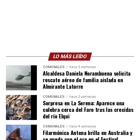
LO MÁS LEÍDO
COMUNALES
hace 3 semanas
Alcaldesa Daniela Norambuena solicita
rescate aéreo de familia aislada en
Almirante Latorre
COMUNALES
hace 2 semanas
Sorpresa en La Serena: Aparece una
culebra cerca del Faro tras las crecidas
del río Elqui
COMUNALES
hace 4 semanas
Filarmónica Antena brilla en Australia y
se queda con el oro en el Festival