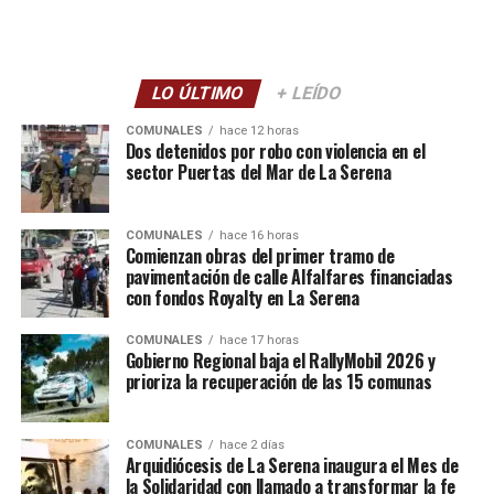
LO ÚLTIMO
+ LEÍDO
COMUNALES
hace 12 horas
Dos detenidos por robo con violencia en el
sector Puertas del Mar de La Serena
COMUNALES
hace 16 horas
Comienzan obras del primer tramo de
pavimentación de calle Alfalfares financiadas
con fondos Royalty en La Serena
COMUNALES
hace 17 horas
Gobierno Regional baja el RallyMobil 2026 y
prioriza la recuperación de las 15 comunas
COMUNALES
hace 2 días
Arquidiócesis de La Serena inaugura el Mes de
la Solidaridad con llamado a transformar la fe