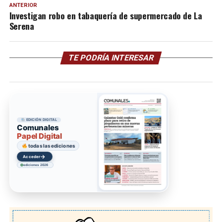
ANTERIOR
Investigan robo en tabaquería de supermercado de La
Serena
TE PODRÍA INTERESAR
EDICIÓN DIGITAL
Comunales
Papel Digital
todas las ediciones
→
Acceder
ediciones 2026