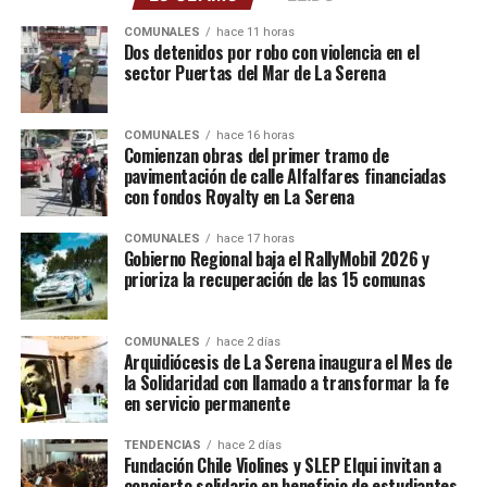
COMUNALES
hace 11 horas
Dos detenidos por robo con violencia en el
sector Puertas del Mar de La Serena
COMUNALES
hace 16 horas
Comienzan obras del primer tramo de
pavimentación de calle Alfalfares financiadas
con fondos Royalty en La Serena
COMUNALES
hace 17 horas
Gobierno Regional baja el RallyMobil 2026 y
prioriza la recuperación de las 15 comunas
COMUNALES
hace 2 días
Arquidiócesis de La Serena inaugura el Mes de
la Solidaridad con llamado a transformar la fe
en servicio permanente
TENDENCIAS
hace 2 días
Fundación Chile Violines y SLEP Elqui invitan a
concierto solidario en beneficio de estudiantes