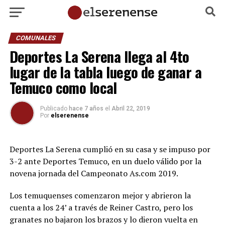
COMUNALES
Deportes La Serena llega al 4to
lugar de la tabla luego de ganar a
Temuco como local
Publicado
hace 7 años
el
Abril 22, 2019
Por
elserenense
Deportes La Serena cumplió en su casa y se impuso por
3-2 ante Deportes Temuco, en un duelo válido por la
novena jornada del Campeonato As.com 2019.
Los temuquenses comenzaron mejor y abrieron la
cuenta a los 24’ a través de Reiner Castro, pero los
granates no bajaron los brazos y lo dieron vuelta en