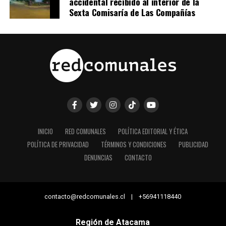
accidental recibido al interior de la
Sexta Comisaría de Las Compañías
INICIO
RED COMUNALES
POLÍTICA EDITORIAL Y ÉTICA
POLÍTICA DE PRIVACIDAD
TÉRMINOS Y CONDICIONES
PUBLICIDAD
DENUNCIAS
CONTACTO
contacto@redcomunales.cl | +56941118440
Región de Atacama