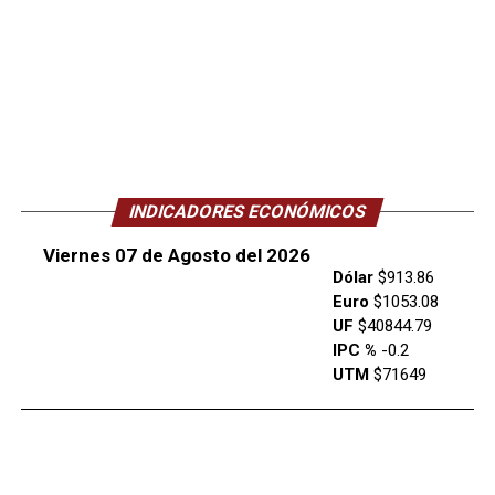
INDICADORES ECONÓMICOS
Viernes 07 de Agosto del 2026
Dólar
$913.86
Euro
$1053.08
UF
$40844.79
IPC %
-0.2
UTM
$71649