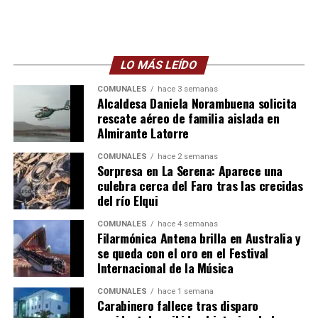
LO MÁS LEÍDO
COMUNALES
hace 3 semanas
Alcaldesa Daniela Norambuena solicita
rescate aéreo de familia aislada en
Almirante Latorre
COMUNALES
hace 2 semanas
Sorpresa en La Serena: Aparece una
culebra cerca del Faro tras las crecidas
del río Elqui
COMUNALES
hace 4 semanas
Filarmónica Antena brilla en Australia y
se queda con el oro en el Festival
Internacional de la Música
COMUNALES
hace 1 semana
Carabinero fallece tras disparo