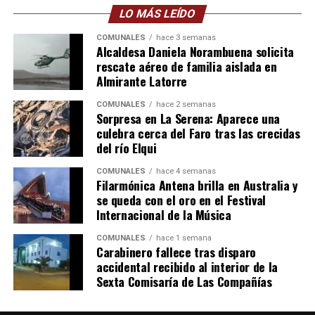
LO MÁS LEÍDO
COMUNALES
hace 3 semanas
Alcaldesa Daniela Norambuena solicita
rescate aéreo de familia aislada en
Almirante Latorre
COMUNALES
hace 2 semanas
Sorpresa en La Serena: Aparece una
culebra cerca del Faro tras las crecidas
del río Elqui
COMUNALES
hace 4 semanas
Filarmónica Antena brilla en Australia y
se queda con el oro en el Festival
Internacional de la Música
COMUNALES
hace 1 semana
Carabinero fallece tras disparo
accidental recibido al interior de la
Sexta Comisaría de Las Compañías