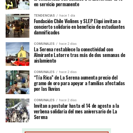
en servicio permanente
TENDENCIAS
hace 1 día
Fundación Chile Violines y SLEP Elqui invitan a
concierto solidario en beneficio de estudiantes
damnificados
COMUNALES
hace 2 días
La Serena restablece la conectividad con
Almirante Latorre tras más de dos semanas de
aislamiento
COMUNALES
hace 2 días
“Tía Rica” de La Serena aumenta precio del
gramo de oro para apoyar a familias afectadas
por las lluvias
COMUNALES
hace 2 días
Invitan a postular hasta el 14 de agosto a la
verbena solidaria del mes aniversario de La
Serena