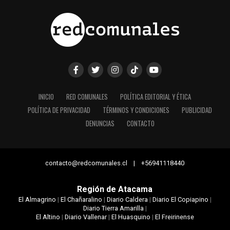
INICIO
RED COMUNALES
POLÍTICA EDITORIAL Y ÉTICA
POLÍTICA DE PRIVACIDAD
TÉRMINOS Y CONDICIONES
PUBLICIDAD
DENUNCIAS
CONTACTO
contacto@redcomunales.cl | +56941118440
Región de Atacama
El Almagrino
|
El Chañaralino
|
Diario Caldera
|
Diario El Copiapino
|
Diario Tierra Amarilla
|
El Altino
|
Diario Vallenar
|
El Huasquino
|
El Freirinense