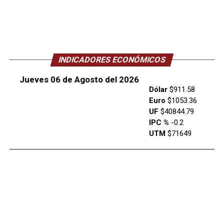
INDICADORES ECONÓMICOS
Jueves 06 de Agosto del 2026
Dólar
$911.58
Euro
$1053.36
UF
$40844.79
IPC %
-0.2
UTM
$71649