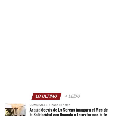
LO ÚLTIMO
+ LEÍDO
COMUNALES
hace 18 horas
Arquidiócesis de La Serena inaugura el Mes de
la Solidaridad con llamado a transformar la fe