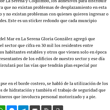
de La Serena y Coquimbo, los adhesivos para distribuir
para que no existan problemas de desplazamiento en esta
o y no existan problemas con quienes quieren ingresar o
des. Este es un sticker redondo que cada muncipio
 del Mar en La Serena Gloria González agregó que
el sector que cifra en 30 mil los residentes entre
os habitantes estables y otros que vienen solo en época
esentantes de los edificios de nuestro sector y ese día
circulará por las vías que tendrán plan especial por
pse en el borde costero, se habló de la utilización de los
os de hidratación y también el trabajo de seguridad que
neros que involucra personal motorizado y a pie.