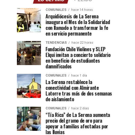
COMUNALES
hace 14 horas
Arquidiócesis de La Serena
inaugura el Mes de la Solidaridad
con llamado a transformar la fe
en servicio permanente
TENDENCIAS
hace 22 horas
Fundación Chile Violines y SLEP
Elqui invitan a concierto solidario
en beneficio de estudiantes
damnificados
COMUNALES
hace 1 día
La Serena restablece la
conectividad con Almirante
Latorre tras más de dos semanas
de aislamiento
COMUNALES
hace 2 días
“Tía Rica” de La Serena aumenta
precio del gramo de oro para
apoyar a familias afectadas por
las lluvias