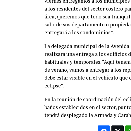
viernes entregamos a los municipios 
a los residentes del sector costero 
área, queremos que todo sea tranquil
salir de sus departamento o propieda
entregará a los condominios”.
La delegada municipal de la Avenida
realizara una entrega a los edificios d
habituales y temporales. “Aquí tenem
de verano, vamos a entregar a los repr
debe estar visible en el vehículo que 
eclipse”.
En la reunión de coordinación del ecli
baños establecidos en el sector, punt
tendrá desplegado la Armada y Carabi