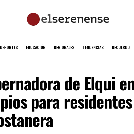
DEPORTES
EDUCACIÓN
REGIONALES
TENDENCIAS
RECUERDO
bernadora de Elqui e
pios para residentes
ostanera