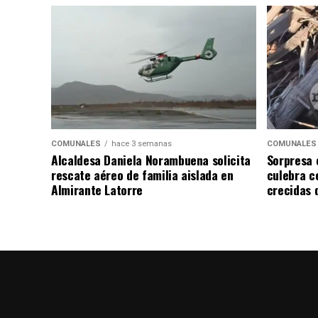
COMUNALES
hace 3 semanas
COMUNALES
Alcaldesa Daniela Norambuena solicita
Sorpresa 
rescate aéreo de familia aislada en
culebra ce
Almirante Latorre
crecidas d