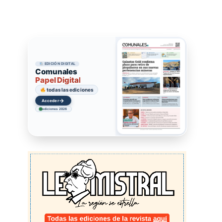
EDICIÓN DIGITAL
Comunales
Papel Digital
todas las ediciones
→
Acceder
ediciones 2026