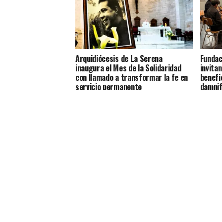
Arquidiócesis de La Serena
Fundaci
inaugura el Mes de la Solidaridad
invitan
con llamado a transformar la fe en
benefi
servicio permanente
damnif