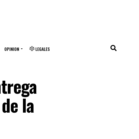
OPINION
LEGALES
ntrega
 de la