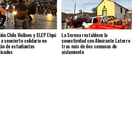
ón Chile Violines y SLEP Elqui
La Serena restablece la
 a concierto solidario en
conectividad con Almirante Latorre
cio de estudiantes
tras más de dos semanas de
icados
aislamiento