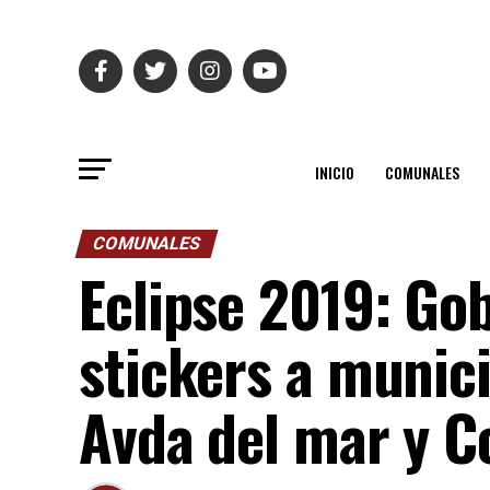
INICIO
COMUNALES
COMUNALES
Eclipse 2019: Go
stickers a munici
Avda del mar y C