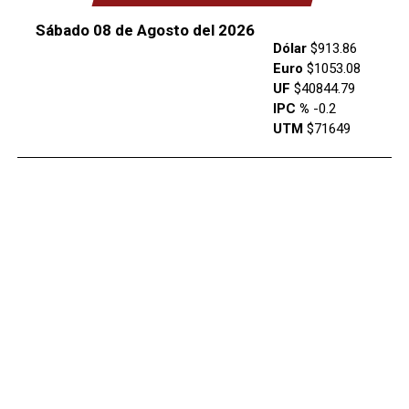
Sábado 08 de Agosto del 2026
Dólar
$913.86
Euro
$1053.08
UF
$40844.79
IPC %
-0.2
UTM
$71649