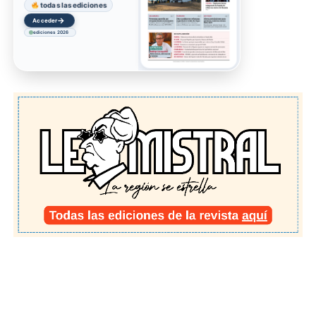
todas las ediciones
→
Acceder
ediciones 2026