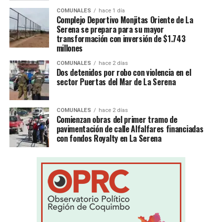
COMUNALES
hace 1 día
Complejo Deportivo Monjitas Oriente de La
Serena se prepara para su mayor
transformación con inversión de $1.743
millones
COMUNALES
hace 2 días
Dos detenidos por robo con violencia en el
sector Puertas del Mar de La Serena
COMUNALES
hace 2 días
Comienzan obras del primer tramo de
pavimentación de calle Alfalfares financiadas
con fondos Royalty en La Serena