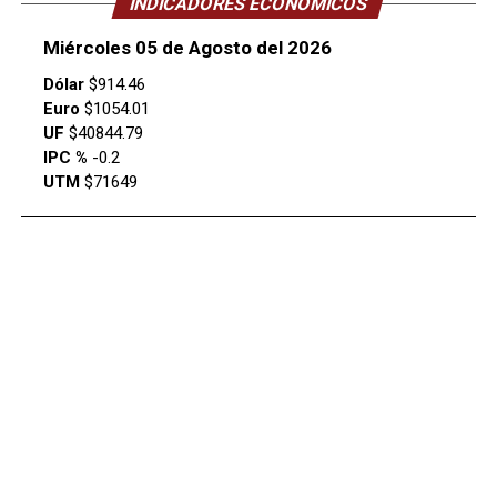
INDICADORES ECONÓMICOS
Miércoles 05 de Agosto del 2026
Dólar
$914.46
Euro
$1054.01
UF
$40844.79
IPC %
-0.2
UTM
$71649