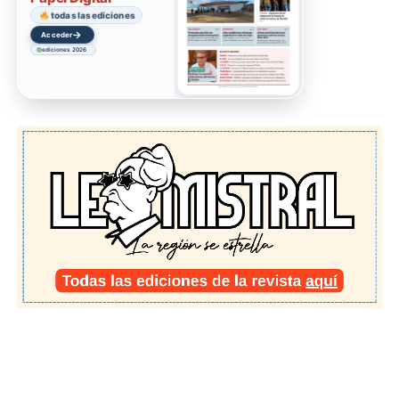
todas las ediciones
→
Acceder
ediciones 2026