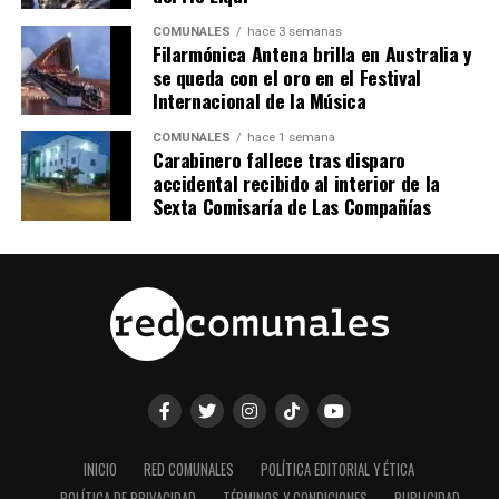
COMUNALES
hace 3 semanas
Filarmónica Antena brilla en Australia y
se queda con el oro en el Festival
Internacional de la Música
COMUNALES
hace 1 semana
Carabinero fallece tras disparo
accidental recibido al interior de la
Sexta Comisaría de Las Compañías
INICIO
RED COMUNALES
POLÍTICA EDITORIAL Y ÉTICA
POLÍTICA DE PRIVACIDAD
TÉRMINOS Y CONDICIONES
PUBLICIDAD