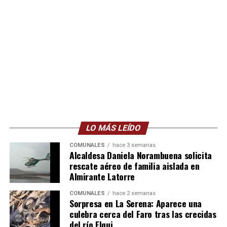
LO MÁS LEÍDO
COMUNALES
hace 3 semanas
Alcaldesa Daniela Norambuena solicita
rescate aéreo de familia aislada en
Almirante Latorre
COMUNALES
hace 2 semanas
Sorpresa en La Serena: Aparece una
culebra cerca del Faro tras las crecidas
del río Elqui